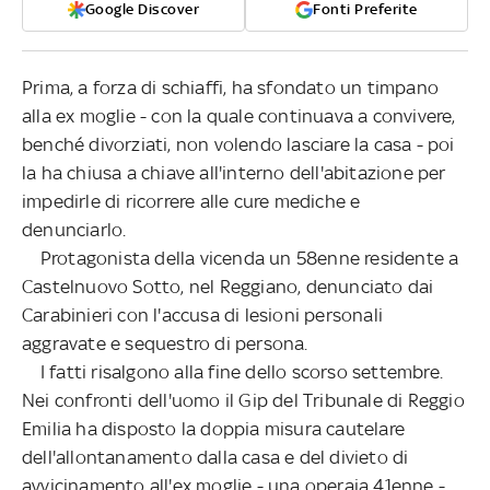
Google Discover
Fonti Preferite
Prima, a forza di schiaffi, ha sfondato un timpano
alla ex moglie - con la quale continuava a convivere,
benché divorziati, non volendo lasciare la casa - poi
la ha chiusa a chiave all'interno dell'abitazione per
impedirle di ricorrere alle cure mediche e
denunciarlo.
Protagonista della vicenda un 58enne residente a
Castelnuovo Sotto, nel Reggiano, denunciato dai
Carabinieri con l'accusa di lesioni personali
aggravate e sequestro di persona.
I fatti risalgono alla fine dello scorso settembre.
Nei confronti dell'uomo il Gip del Tribunale di Reggio
Emilia ha disposto la doppia misura cautelare
dell'allontanamento dalla casa e del divieto di
avvicinamento all'ex moglie - una operaia 41enne -