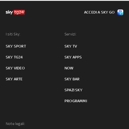
ACCEDI A SKY GO
I siti Sky:
Servizi:
SKY SPORT
SKY TV
SKY TG24
SKY APPS
SKY VIDEO
NOW
SKY ARTE
SKY BAR
SPAZI SKY
PROGRAMMI
Note legali: