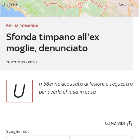
EMILIA ROMAGNA
Sfonda timpano all'ex
moglie, denunciato
20 ott 2019 - 08:57
U
n 58enne accusato di lesioni e sequestro
per averla chiusa in casa
CONDIVIDI
Sceglici su: