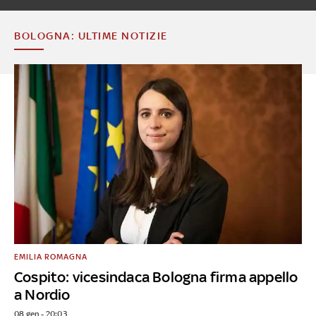
BOLOGNA: ULTIME NOTIZIE
EMILIA ROMAGNA
Cospito: vicesindaca Bologna firma appello
a Nordio
08 gen - 20:03