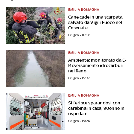
EMILIA ROMAGNA
Cane cade in una scarpata,
salvato da Vigili Fuoco nel
Cesenate
08 gen - 16:58
EMILIA ROMAGNA
Ambiente: monitorato da E-
R sversamento idrocarburi
nel Reno
08 gen - 15:37
EMILIA ROMAGNA
Si ferisce sparandosi con
carabina in casa, 90enne in
ospedale
08 gen - 15:26