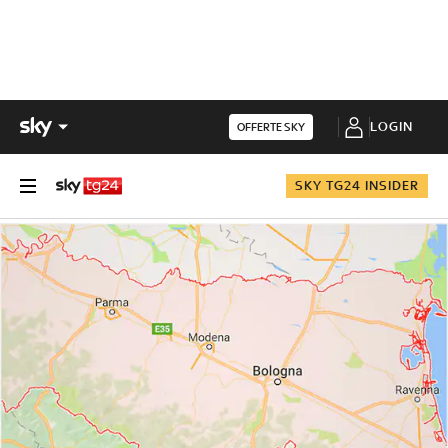
LOGIN
OFFERTE SKY
SKY TG24 INSIDER