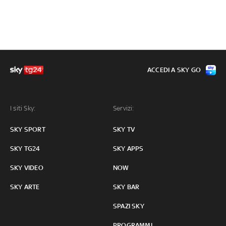
ACCEDI A SKY GO
I siti Sky:
Servizi:
SKY SPORT
SKY TV
SKY TG24
SKY APPS
SKY VIDEO
NOW
SKY ARTE
SKY BAR
SPAZI SKY
PROGRAMMI