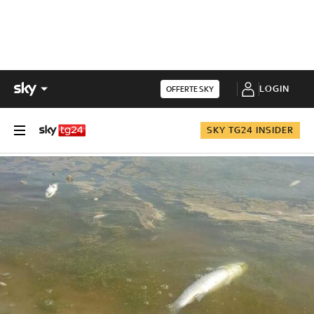
LOGIN
OFFERTE SKY
SKY TG24 INSIDER