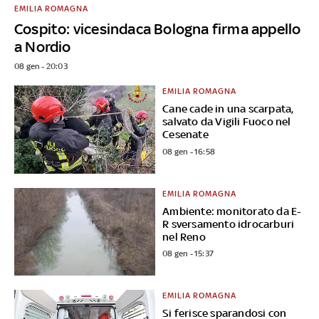
EMILIA ROMAGNA
Cospito: vicesindaca Bologna firma appello
a Nordio
08 gen - 20:03
EMILIA ROMAGNA
Cane cade in una scarpata,
salvato da Vigili Fuoco nel
Cesenate
08 gen - 16:58
EMILIA ROMAGNA
Ambiente: monitorato da E-
R sversamento idrocarburi
nel Reno
08 gen - 15:37
EMILIA ROMAGNA
Si ferisce sparandosi con