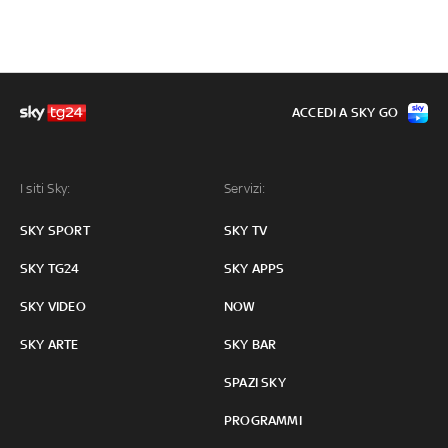
ACCEDI A SKY GO
I siti Sky:
Servizi:
SKY SPORT
SKY TV
SKY TG24
SKY APPS
SKY VIDEO
NOW
SKY ARTE
SKY BAR
SPAZI SKY
PROGRAMMI