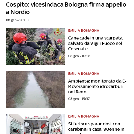
Cospito: vicesindaca Bologna firma appello
a Nordio
08 gen - 20:03
EMILIA ROMAGNA
Cane cade in una scarpata,
salvato da Vigili Fuoco nel
Cesenate
08 gen - 16:58
EMILIA ROMAGNA
Ambiente: monitorato da E-
R sversamento idrocarburi
nel Reno
08 gen - 15:37
EMILIA ROMAGNA
Si ferisce sparandosi con
carabina in casa, 90enne in