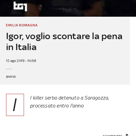
EMILIA ROMAGNA
Igor, voglio scontare la pena
in Italia
12 ago 2019 - 10:58
@ANSA
I
l killer serbo detenuto a Saragozza,
processato entro l'anno