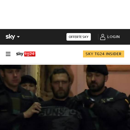
LOGIN
OFFERTE SKY
SKY TG24 INSIDER