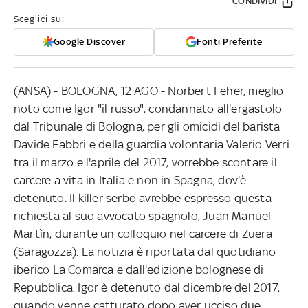
CONDIVIDI
Sceglici su:
Google Discover
Fonti Preferite
(ANSA) - BOLOGNA, 12 AGO - Norbert Feher, meglio
noto come Igor "il russo", condannato all'ergastolo
dal Tribunale di Bologna, per gli omicidi del barista
Davide Fabbri e della guardia volontaria Valerio Verri
tra il marzo e l'aprile del 2017, vorrebbe scontare il
carcere a vita in Italia e non in Spagna, dov'è
detenuto. Il killer serbo avrebbe espresso questa
richiesta al suo avvocato spagnolo, Juan Manuel
Martìn, durante un colloquio nel carcere di Zuera
(Saragozza). La notizia è riportata dal quotidiano
iberico La Comarca e dall'edizione bolognese di
Repubblica. Igor è detenuto dal dicembre del 2017,
quando venne catturato dopo aver ucciso due