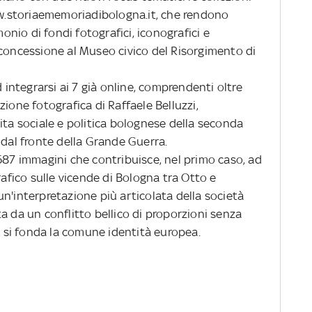
www.storiaememoriadibologna.it, che rendono
monio di fondi fotografici, iconografici e
 concessione al Museo civico del Risorgimento di
integrarsi ai 7 già online, comprendenti oltre
ione fotografica di Raffaele Belluzzi,
ita sociale e politica bolognese della seconda
 dal fronte della Grande Guerra.
7 immagini che contribuisce, nel primo caso, ad
rafico sulle vicende di Bologna tra Otto e
n'interpretazione più articolata della società
a da un conflitto bellico di proporzioni senza
ca si fonda la comune identità europea.