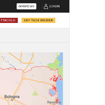
LOGIN
OFFERTE SKY
ETTACOLO
SKY TG24 INSIDER