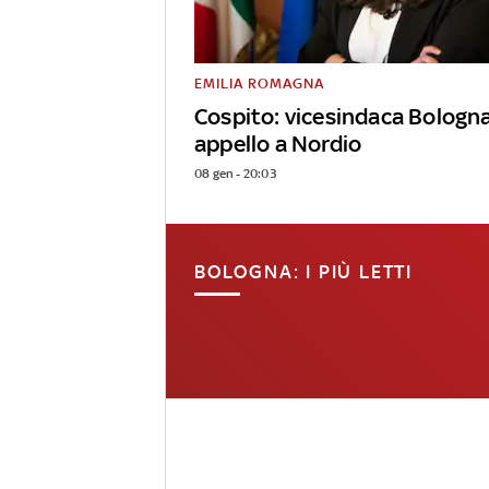
EMILIA ROMAGNA
Cospito: vicesindaca Bologn
appello a Nordio
08 gen - 20:03
BOLOGNA: I PIÙ LETTI