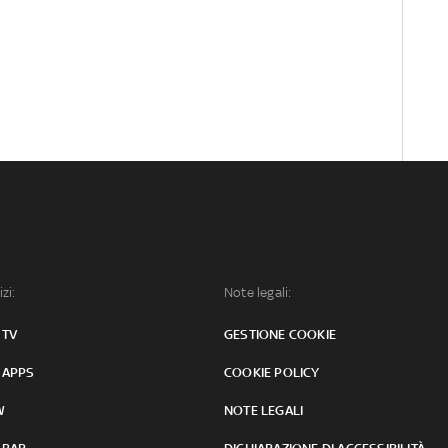
izi:
Note legali:
 TV
GESTIONE COOKIE
 APPS
COOKIE POLICY
W
NOTE LEGALI