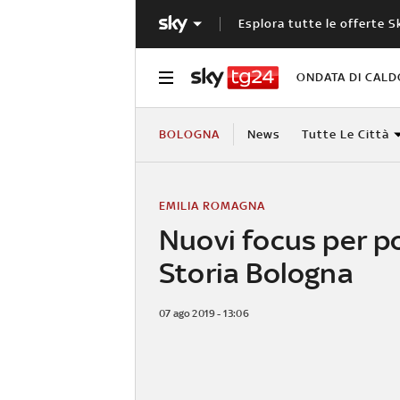
Esplora tutte le offerte S
ONDATA DI CALD
BOLOGNA
News
Tutte Le Città
EMILIA ROMAGNA
Nuovi focus per p
Storia Bologna
07 ago 2019 - 13:06