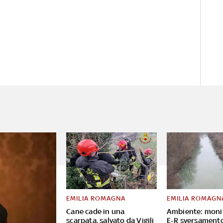
EMILIA ROMAGNA
EMILIA ROMAGN
Cane cade in una
Ambiente: moni
scarpata, salvato da Vigili
E-R sversament