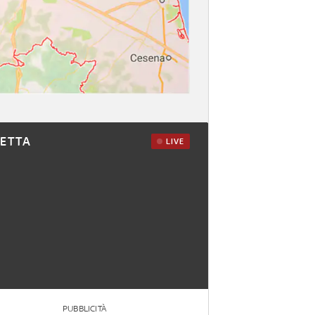
RETTA
LIVE
PUBBLICITÀ