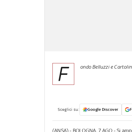
F
ondo Belluzzi e Cartolin
Sceglici su:
Google Discover
F
(ANSA) - BOLOGNA, 7 AGO - Si ampli