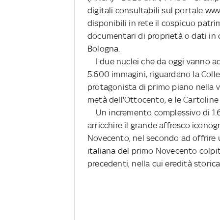
digitali consultabili sul portale 
disponibili in rete il cospicuo patri
documentari di proprietà o dati in
Bologna.
I due nuclei che da oggi vanno ad 
5.600 immagini, riguardano la Collez
protagonista di primo piano nella v
metà dell'Ottocento, e le Cartoline
Un incremento complessivo di 1.68
arricchire il grande affresco iconog
Novecento, nel secondo ad offrire u
italiana del primo Novecento colpit
precedenti, nella cui eredità stori