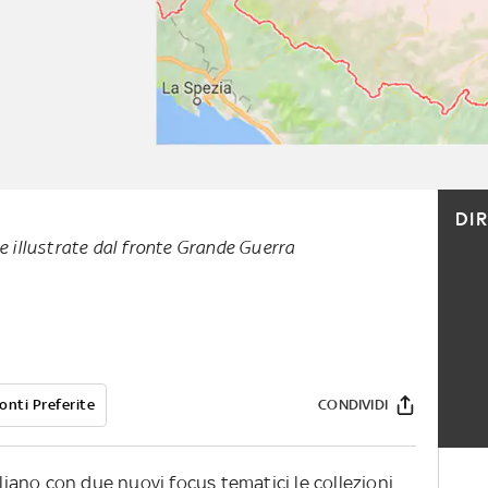
DI
e illustrate dal fronte Grande Guerra
onti Preferite
CONDIVIDI
ano con due nuovi focus tematici le collezioni