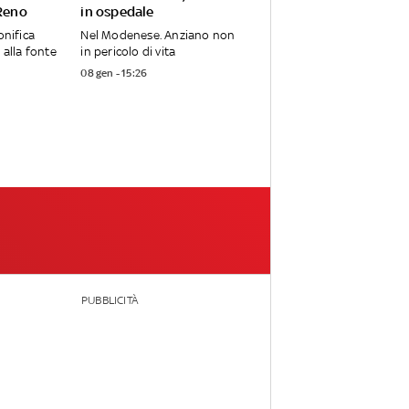
 Reno
in ospedale
onifica
Nel Modenese. Anziano non
 alla fonte
in pericolo di vita
08 gen - 15:26
PUBBLICITÀ