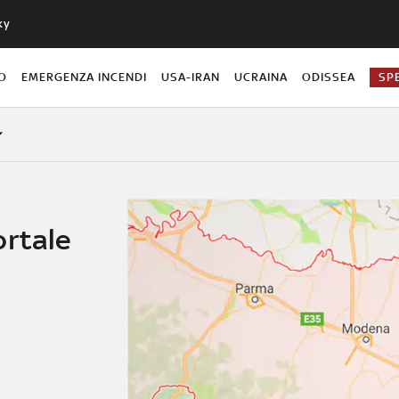
ky
O
EMERGENZA INCENDI
USA-IRAN
UCRAINA
ODISSEA
SP
ortale