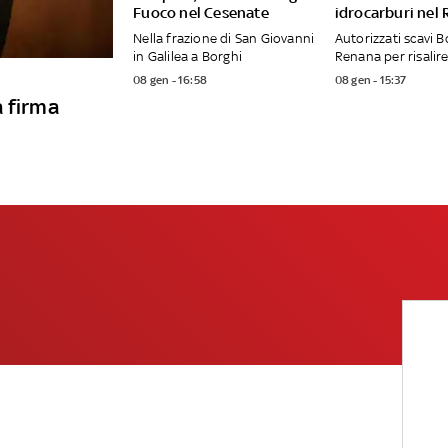
Fuoco nel Cesenate
idrocarburi nel
Nella frazione di San Giovanni
Autorizzati scavi B
in Galilea a Borghi
Renana per risalire
08 gen - 16:58
08 gen - 15:37
a firma