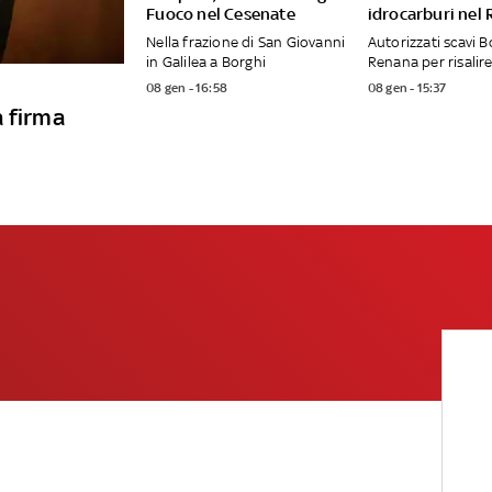
Fuoco nel Cesenate
idrocarburi nel
Nella frazione di San Giovanni
Autorizzati scavi B
in Galilea a Borghi
Renana per risalire
08 gen - 16:58
08 gen - 15:37
a firma