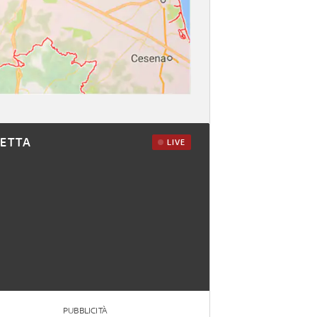
RETTA
LIVE
PUBBLICITÀ