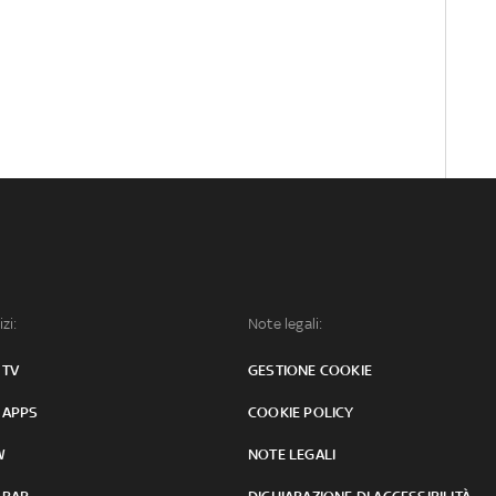
izi:
Note legali:
 TV
GESTIONE COOKIE
 APPS
COOKIE POLICY
W
NOTE LEGALI