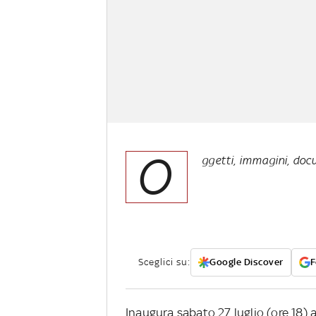
O
ggetti, immagini, docu
Sceglici su:
Google Discover
F
Inaugura sabato 27 luglio (ore 18)