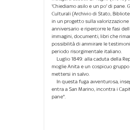
'Chiediamo asilo e un po' di pane. Ga
Culturali (Archivio di Stato, Bibliot
in un progetto sulla valorizzazione 
anniversario e ripercorre le fasi de
immagini, documenti, libri che rim
possibilità di ammirare le testimon
periodo risorgimentale italiano.
Luglio 1849: alla caduta della Re
moglie Anita e un cospicuo gruppo 
mettersi in salvo.
In questa fuga avventurosa, insegui
entra a San Marino, incontra i Capit
pane".