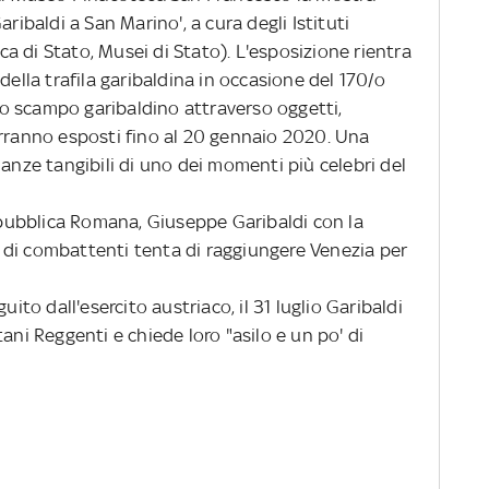
ribaldi a San Marino', a cura degli Istituti
eca di Stato, Musei di Stato). L'esposizione rientra
della trafila garibaldina in occasione del 170/o
llo scampo garibaldino attraverso oggetti,
arranno esposti fino al 20 gennaio 2020. Una
ianze tangibili di uno dei momenti più celebri del
pubblica Romana, Giuseppe Garibaldi con la
di combattenti tenta di raggiungere Venezia per
to dall'esercito austriaco, il 31 luglio Garibaldi
ani Reggenti e chiede loro "asilo e un po' di