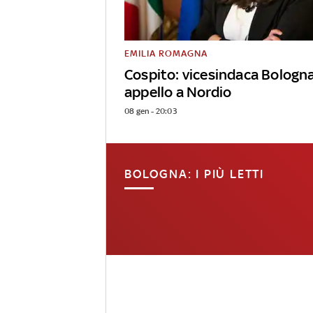
EMILIA ROMAGNA
Cospito: vicesindaca Bologn
appello a Nordio
08 gen - 20:03
BOLOGNA: I PIÙ LETTI