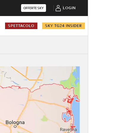
LOGIN
OFFERTE SKY
A
SPETTACOLO
SKY TG24 INSIDER