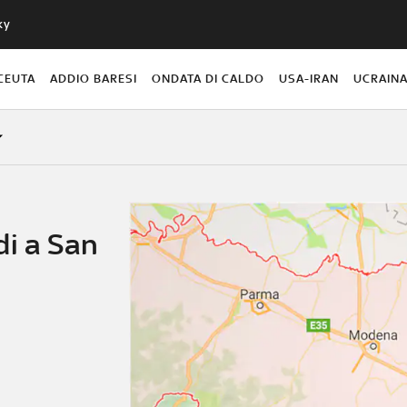
ky
CEUTA
ADDIO BARESI
ONDATA DI CALDO
USA-IRAN
UCRAIN
di a San