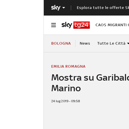
Esplora tutte le offerte S
CAOS MIGRANTI 
BOLOGNA
News
Tutte Le Città
EMILIA ROMAGNA
Mostra su Garibal
Marino
24 lug 2019 - 09:58