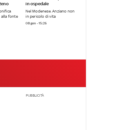
 Reno
in ospedale
onifica
Nel Modenese. Anziano non
 alla fonte
in pericolo di vita
08 gen - 15:26
PUBBLICITÀ