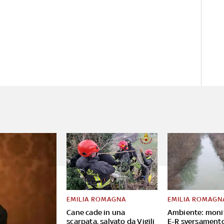
EMILIA ROMAGNA
EMILIA ROMAGN
Cane cade in una
Ambiente: moni
scarpata, salvato da Vigili
E-R sversament