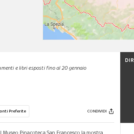
DI
menti e libri esposti fino al 20 gennaio
onti Preferite
CONDIVIDI
 al Museo Pinacoteca San Francesco la mostra