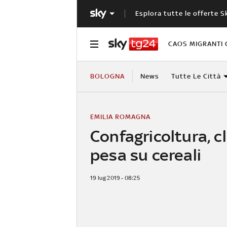
Esplora tutte le offerte S
CAOS MIGRANTI 
BOLOGNA
News
Tutte Le Città
EMILIA ROMAGNA
Confagricoltura, c
pesa su cereali
19 lug 2019 - 08:25