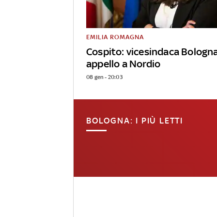
EMILIA ROMAGNA
Cospito: vicesindaca Bologn
appello a Nordio
08 gen - 20:03
BOLOGNA: I PIÙ LETTI