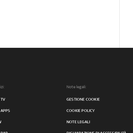
izi:
Note legali:
 TV
GESTIONE COOKIE
 APPS
COOKIE POLICY
W
NOTE LEGALI