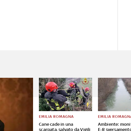
EMILIA ROMAGNA
EMILIA ROMAGN
Cane cade in una
Ambiente: moni
scarpata, salvato da Vigili
E-R sversament