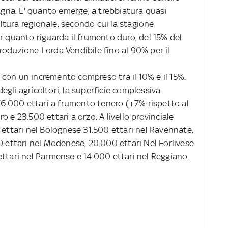
magna. E' quanto emerge, a trebbiatura quasi
coltura regionale, secondo cui la stagione
r quanto riguarda il frumento duro, del 15% del
roduzione Lorda Vendibile fino al 90% per il
 con un incremento compreso tra il 10% e il 15%.
egli agricoltori, la superficie complessiva
176.000 ettari a frumento tenero (+7% rispetto al
 e 23.500 ettari a orzo. A livello provinciale
 ettari nel Bolognese 31.500 ettari nel Ravennate,
0 ettari nel Modenese, 20.000 ettari Nel Forlivese
ettari nel Parmense e 14.000 ettari nel Reggiano.