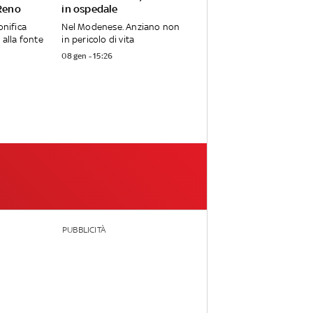
 Reno
in ospedale
onifica
Nel Modenese. Anziano non
 alla fonte
in pericolo di vita
08 gen - 15:26
PUBBLICITÀ