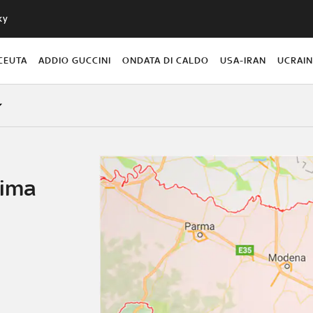
ky
CEUTA
ADDIO GUCCINI
ONDATA DI CALDO
USA-IRAN
UCRAI
lima