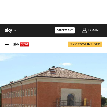
LOGIN
OFFERTE SKY
SKY TG24 INSIDER