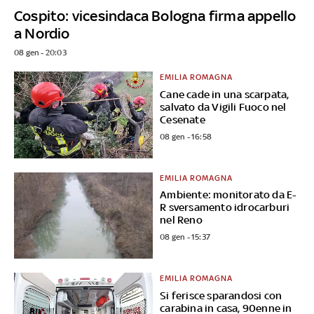
Cospito: vicesindaca Bologna firma appello
a Nordio
08 gen - 20:03
EMILIA ROMAGNA
Cane cade in una scarpata,
salvato da Vigili Fuoco nel
Cesenate
08 gen - 16:58
EMILIA ROMAGNA
Ambiente: monitorato da E-
R sversamento idrocarburi
nel Reno
08 gen - 15:37
EMILIA ROMAGNA
Si ferisce sparandosi con
carabina in casa, 90enne in