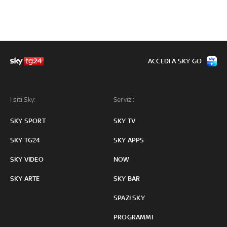
ACCEDI A SKY GO
I siti Sky:
Servizi:
SKY SPORT
SKY TV
SKY TG24
SKY APPS
SKY VIDEO
NOW
SKY ARTE
SKY BAR
SPAZI SKY
PROGRAMMI