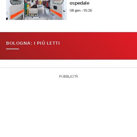
ospedale
08 gen - 15:26
BOLOGNA: I PIÙ LETTI
PUBBLICITÀ