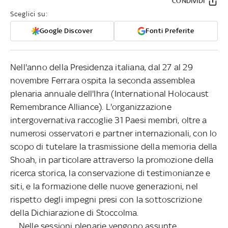
CONDIVIDI
Sceglici su:
Google Discover
Fonti Preferite
Nell'anno della Presidenza italiana, dal 27 al 29
novembre Ferrara ospita la seconda assemblea
plenaria annuale dell'Ihra (International Holocaust
Remembrance Alliance). L'organizzazione
intergovernativa raccoglie 31 Paesi membri, oltre a
numerosi osservatori e partner internazionali, con lo
scopo di tutelare la trasmissione della memoria della
Shoah, in particolare attraverso la promozione della
ricerca storica, la conservazione di testimonianze e
siti, e la formazione delle nuove generazioni, nel
rispetto degli impegni presi con la sottoscrizione
della Dichiarazione di Stoccolma.
Nelle sessioni plenarie vengono assunte