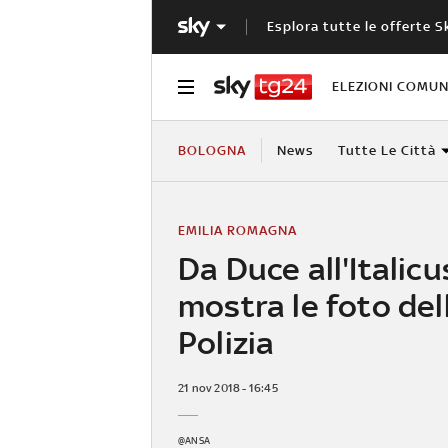
Esplora tutte le offerte S
ELEZIONI COMUN
BOLOGNA
News
Tutte Le Città
EMILIA ROMAGNA
Da Duce all'Italicus
mostra le foto del
Polizia
21 nov 2018 - 16:45
@ANSA