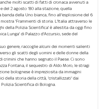
 anche molti scatti di fatti di cronaca avvenuti a
 e del 2 agosto '80 alla stazione, quella
lla banda della Uno bianca, fino all'esplosione del 6
mostra 'Frammenti di storia. L'Italia attraverso le
i della Polizia Scientifica' è allestita da oggi fino
ca Lunga' di Palazzo d'Accursio, sede del
suo genere, raccoglie alcuni dei momenti salienti
raverso gli scatti degli uomini e delle donne della
e di crimini che hanno segnato il Paese. Ci sono
iazza Fontana, il sequestro di Aldo Moro, le stragi
sizione bolognese è impreziosita da immagini
della storia della città, 'cristallizzati' dai
 Polizia Scientifica di Bologna.