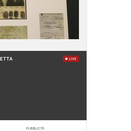
RETTA
LIVE
PUBBLICITÀ