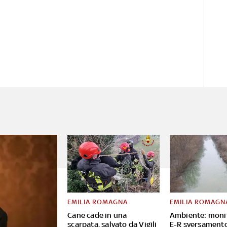
EMILIA ROMAGNA
EMILIA ROMAGN
Cane cade in una
Ambiente: moni
scarpata, salvato da Vigili
E-R sversament