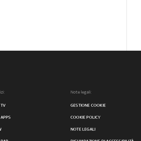
izi:
Note legali:
 TV
GESTIONE COOKIE
 APPS
COOKIE POLICY
W
NOTE LEGALI