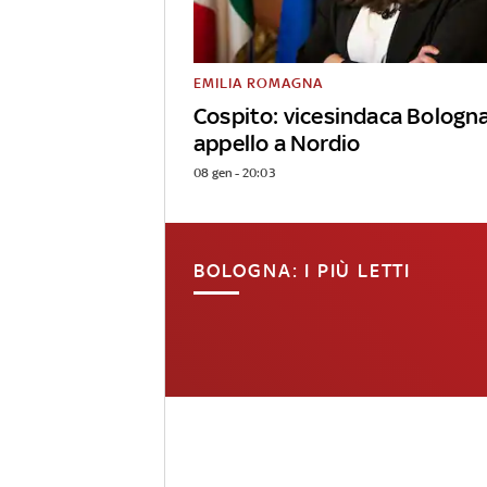
EMILIA ROMAGNA
Cospito: vicesindaca Bologn
appello a Nordio
08 gen - 20:03
BOLOGNA: I PIÙ LETTI