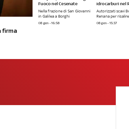
Fuoco nel Cesenate
idrocarburi nel
Nella frazione di San Giovanni
Autorizzati scavi B
in Galilea a Borghi
Renana per risalire
08 gen - 16:58
08 gen - 15:37
a firma