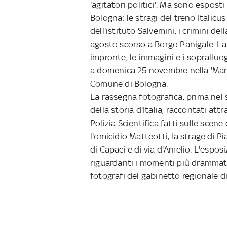
'agitatori politici'. Ma sono esposti
Bologna: le stragi del treno Italicus
dell'istituto Salvemini, i crimini de
agosto scorso a Borgo Panigale. La 
impronte, le immagini e i sopralluogh
a domenica 25 novembre nella 'Mani
Comune di Bologna.
La rassegna fotografica, prima nel 
della storia d'Italia, raccontati att
Polizia Scientifica fatti sulle scen
l'omicidio Matteotti, la strage di P
di Capaci e di via d'Amelio. L'espo
riguardanti i momenti più drammatici 
fotografi del gabinetto regionale di