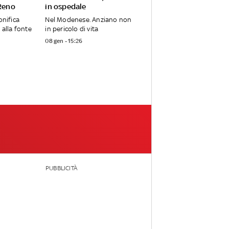
 Reno
in ospedale
onifica
Nel Modenese. Anziano non
 alla fonte
in pericolo di vita
08 gen - 15:26
PUBBLICITÀ