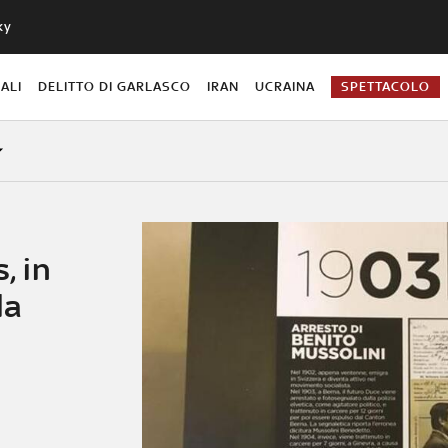
ky
ALI
DELITTO DI GARLASCO
IRAN
UCRAINA
SPETTACOLO
, in
la