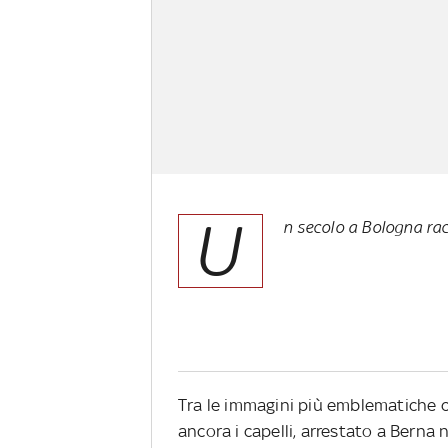
U
n secolo a Bologna rac
Tra le immagini più emblematiche c
ancora i capelli, arrestato a Berna n