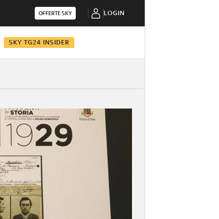
LOGIN
OFFERTE SKY
SKY TG24 INSIDER