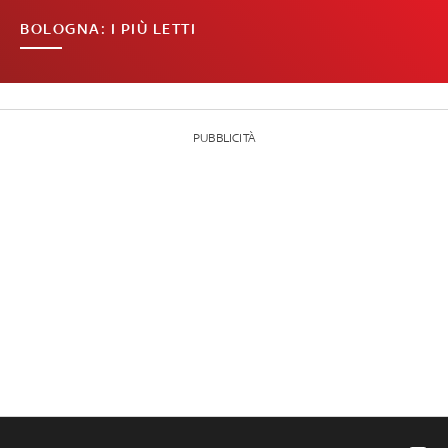
BOLOGNA: I PIÙ LETTI
PUBBLICITÀ