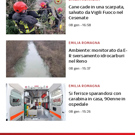
Cane cade in una scarpata,
salvato da Vigili Fuoco nel
Cesenate
08 gen - 16:58
EMILIA ROMAGNA
Ambiente: monitorato da E-
R sversamento idrocarburi
nel Reno
08 gen - 15:37
EMILIA ROMAGNA
Si ferisce sparandosi con
carabina in casa, 90enne in
ospedale
08 gen - 15:26