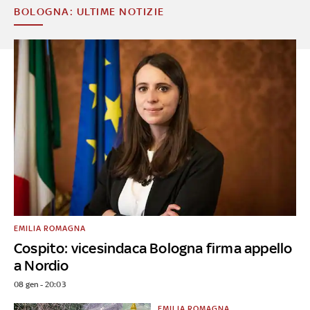
BOLOGNA: ULTIME NOTIZIE
EMILIA ROMAGNA
Cospito: vicesindaca Bologna firma appello
a Nordio
08 gen - 20:03
EMILIA ROMAGNA