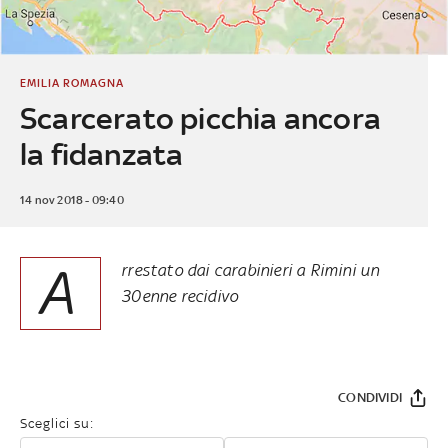
EMILIA ROMAGNA
Scarcerato picchia ancora
la fidanzata
14 nov 2018 - 09:40
A
rrestato dai carabinieri a Rimini un
30enne recidivo
CONDIVIDI
Sceglici su: