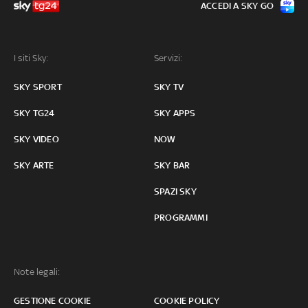
ACCEDI A SKY GO
I siti Sky:
Servizi:
SKY SPORT
SKY TV
SKY TG24
SKY APPS
SKY VIDEO
NOW
SKY ARTE
SKY BAR
SPAZI SKY
PROGRAMMI
Note legali:
GESTIONE COOKIE
COOKIE POLICY