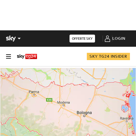
LOGIN
OFFERTE SKY
SKY TG24 INSIDER