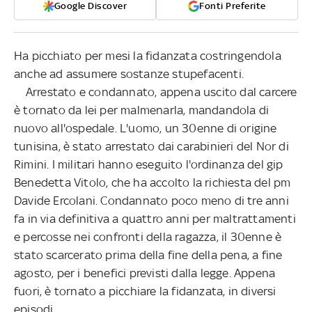
Google Discover
Fonti Preferite
Ha picchiato per mesi la fidanzata costringendola
anche ad assumere sostanze stupefacenti.
Arrestato e condannato, appena uscito dal carcere
è tornato da lei per malmenarla, mandandola di
nuovo all'ospedale. L'uomo, un 30enne di origine
tunisina, è stato arrestato dai carabinieri del Nor di
Rimini. I militari hanno eseguito l'ordinanza del gip
Benedetta Vitolo, che ha accolto la richiesta del pm
Davide Ercolani. Condannato poco meno di tre anni
fa in via definitiva a quattro anni per maltrattamenti
e percosse nei confronti della ragazza, il 30enne è
stato scarcerato prima della fine della pena, a fine
agosto, per i benefici previsti dalla legge. Appena
fuori, è tornato a picchiare la fidanzata, in diversi
episodi.