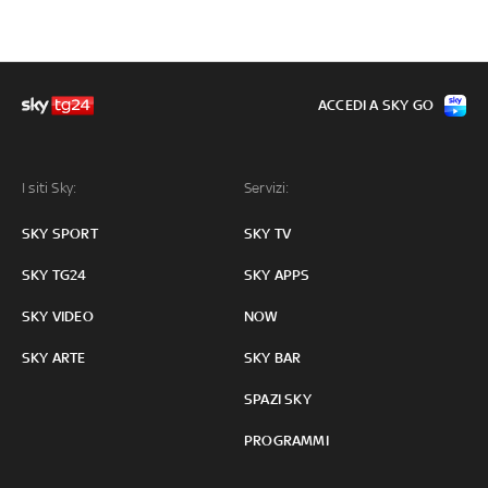
ACCEDI A SKY GO
I siti Sky:
Servizi:
SKY SPORT
SKY TV
SKY TG24
SKY APPS
SKY VIDEO
NOW
SKY ARTE
SKY BAR
SPAZI SKY
PROGRAMMI