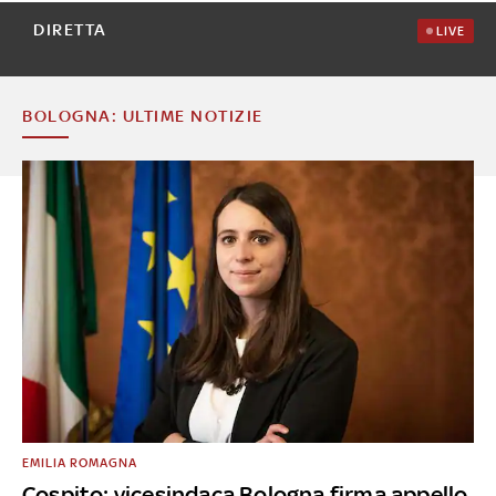
DIRETTA
LIVE
BOLOGNA: ULTIME NOTIZIE
EMILIA ROMAGNA
Cospito: vicesindaca Bologna firma appello