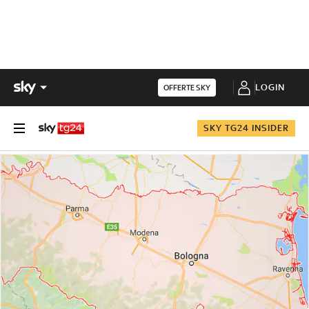
LOGIN
OFFERTE SKY
SKY TG24 INSIDER