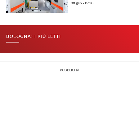
08 gen - 15:26
BOLOGNA: I PIÙ LETTI
PUBBLICITÀ