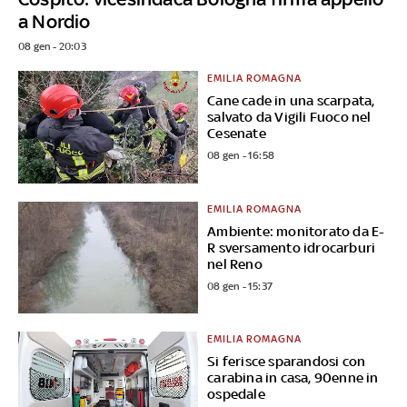
a Nordio
08 gen - 20:03
EMILIA ROMAGNA
Cane cade in una scarpata,
salvato da Vigili Fuoco nel
Cesenate
08 gen - 16:58
EMILIA ROMAGNA
Ambiente: monitorato da E-
R sversamento idrocarburi
nel Reno
08 gen - 15:37
EMILIA ROMAGNA
Si ferisce sparandosi con
carabina in casa, 90enne in
ospedale