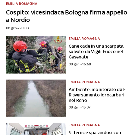
EMILIA ROMAGNA
Cospito: vicesindaca Bologna firma appello
a Nordio
08 gen - 20:03
EMILIA ROMAGNA
Cane cade in una scarpata,
salvato da Vigili Fuoco nel
Cesenate
08 gen - 16:58
EMILIA ROMAGNA
Ambiente: monitorato da E-
R sversamento idrocarburi
nel Reno
08 gen - 15:37
EMILIA ROMAGNA
Si ferisce sparandosi con