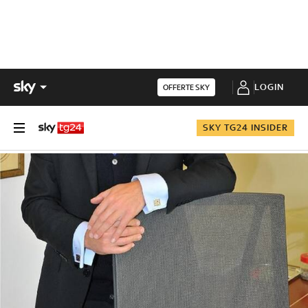
LOGIN
OFFERTE SKY
SKY TG24 INSIDER