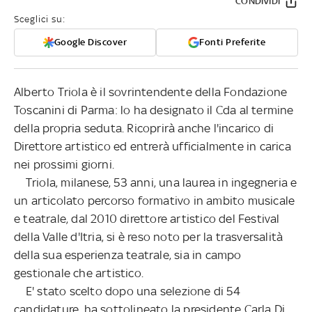
CONDIVIDI
Sceglici su:
Google Discover
Fonti Preferite
Alberto Triola è il sovrintendente della Fondazione
Toscanini di Parma: lo ha designato il Cda al termine
della propria seduta. Ricoprirà anche l'incarico di
Direttore artistico ed entrerà ufficialmente in carica
nei prossimi giorni.
Triola, milanese, 53 anni, una laurea in ingegneria e
un articolato percorso formativo in ambito musicale
e teatrale, dal 2010 direttore artistico del Festival
della Valle d'Itria, si è reso noto per la trasversalità
della sua esperienza teatrale, sia in campo
gestionale che artistico.
E' stato scelto dopo una selezione di 54
candidature, ha sottolineato la presidente Carla Di