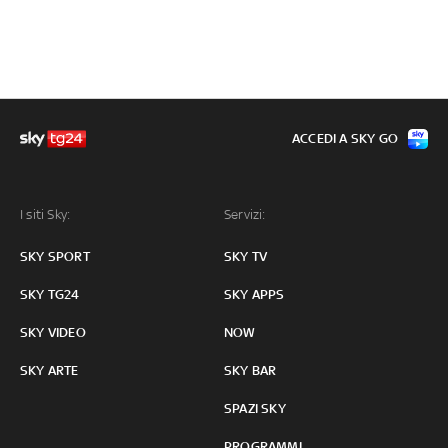
ACCEDI A SKY GO
I siti Sky:
Servizi:
SKY SPORT
SKY TV
SKY TG24
SKY APPS
SKY VIDEO
NOW
SKY ARTE
SKY BAR
SPAZI SKY
PROGRAMMI