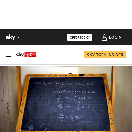
LOGIN
OFFERTE SKY
SKY TG24 INSIDER