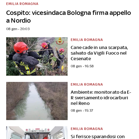
EMILIA ROMAGNA
Cospito: vicesindaca Bologna firma appello
a Nordio
08 gen - 20:03
EMILIA ROMAGNA
Cane cade in una scarpata,
salvato da Vigili Fuoco nel
Cesenate
08 gen - 16:58
EMILIA ROMAGNA
Ambiente: monitorato da E-
R sversamento idrocarburi
nel Reno
08 gen - 15:37
EMILIA ROMAGNA
Si ferisce sparandosi con