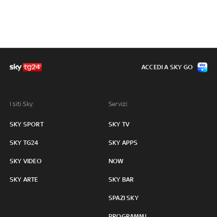
ACCEDI A SKY GO
I siti Sky:
Servizi:
SKY SPORT
SKY TV
SKY TG24
SKY APPS
SKY VIDEO
NOW
SKY ARTE
SKY BAR
SPAZI SKY
PROGRAMMI