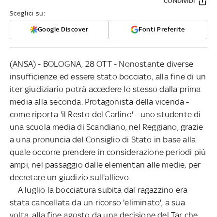
CONDIVIDI
Sceglici su:
Google Discover
Fonti Preferite
(ANSA) - BOLOGNA, 28 OTT - Nonostante diverse
insufficienze ed essere stato bocciato, alla fine di un
iter giudiziario potrà accedere lo stesso dalla prima
media alla seconda. Protagonista della vicenda -
come riporta 'il Resto del Carlino' - uno studente di
una scuola media di Scandiano, nel Reggiano, grazie
a una pronuncia del Consiglio di Stato in base alla
quale occorre prendere in considerazione periodi più
ampi, nel passaggio dalle elementari alle medie, per
decretare un giudizio sull'allievo.
A luglio la bocciatura subita dal ragazzino era
stata cancellata da un ricorso 'eliminato', a sua
volta, alla fine agosto da una decisione del Tar che