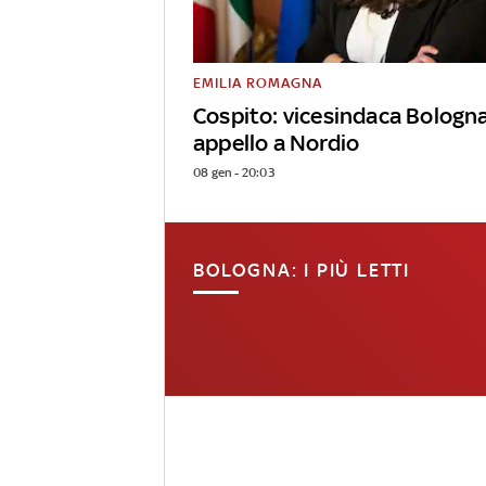
EMILIA ROMAGNA
Cospito: vicesindaca Bologn
appello a Nordio
08 gen - 20:03
BOLOGNA: I PIÙ LETTI