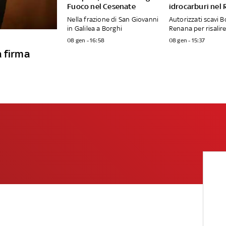
Fuoco nel Cesenate
idrocarburi nel
Nella frazione di San Giovanni
Autorizzati scavi B
in Galilea a Borghi
Renana per risalire
08 gen - 16:58
08 gen - 15:37
a firma