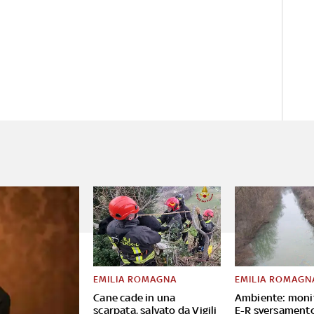
EMILIA ROMAGNA
EMILIA ROMAGN
Cane cade in una
Ambiente: moni
scarpata, salvato da Vigili
E-R sversament