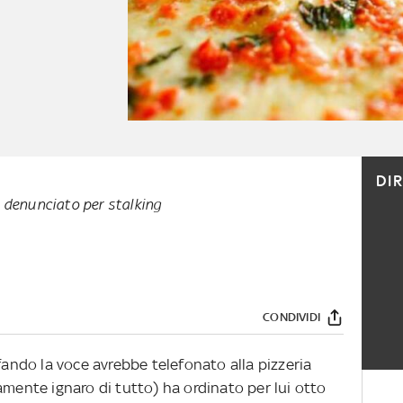
DI
 denunciato per stalking
CONDIVIDI
ndo la voce avrebbe telefonato alla pizzeria
amente ignaro di tutto) ha ordinato per lui otto