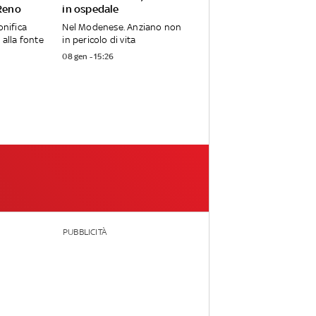
 Reno
in ospedale
onifica
Nel Modenese. Anziano non
 alla fonte
in pericolo di vita
08 gen - 15:26
PUBBLICITÀ