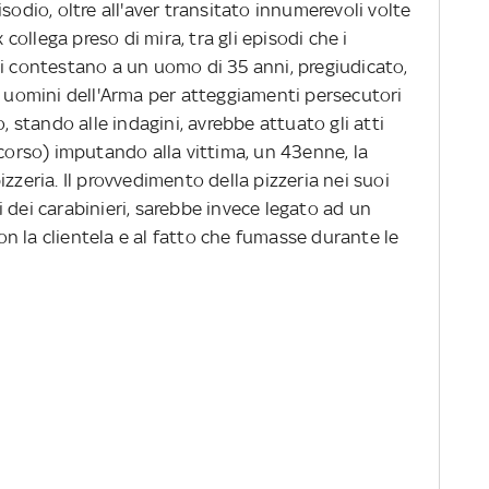
sodio, oltre all'aver transitato innumerevoli volte
 collega preso di mira, tra gli episodi che i
pi contestano a un uomo di 35 anni, pregiudicato,
i uomini dell'Arma per atteggiamenti persecutori
o, stando alle indagini, avrebbe attuato gli atti
scorso) imputando alla vittima, un 43enne, la
zzeria. Il provvedimento della pizzeria nei suoi
 dei carabinieri, sarebbe invece legato ad un
n la clientela e al fatto che fumasse durante le