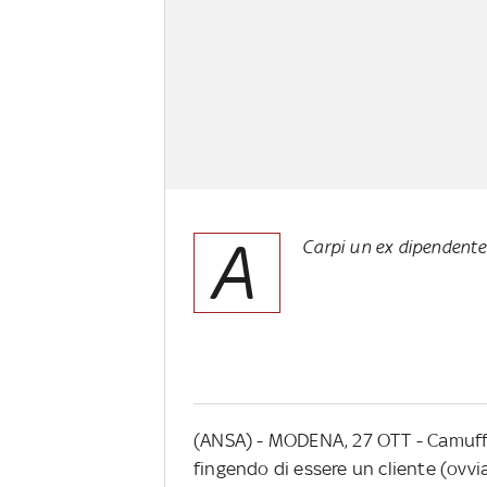
A
Carpi un ex dipendente
(ANSA) - MODENA, 27 OTT - Camuffa
fingendo di essere un cliente (ovvi