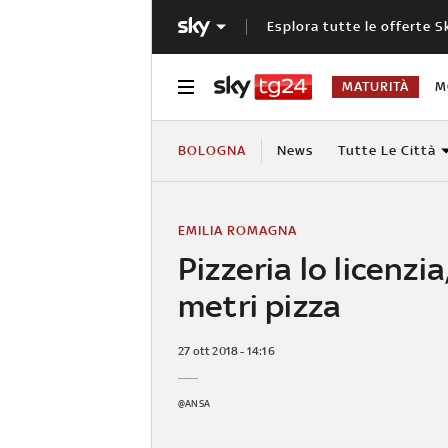
Esplora tutte le offerte S
MATURITÀ
M
BOLOGNA
News
Tutte Le Città
EMILIA ROMAGNA
Pizzeria lo licenzia
metri pizza
27 ott 2018 - 14:16
@ANSA