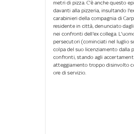
metri di pizza. C'è anche questo epi
davanti alla pizzeria, insultando l'ex
carabinieri della compagnia di Car
residente in città, denunciato dagl
nei confronti dell'ex collega. L'uom
persecutori (cominciati nel luglio 
colpa del suo licenziamento dalla pi
confronti, stando agli accertamenti
atteggiamento troppo disinvolto co
ore di servizio.