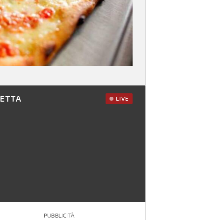
RETTA
LIVE
PUBBLICITÀ