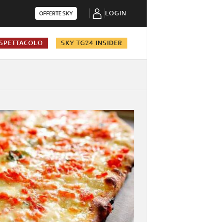
LOGIN
OFFERTE SKY
SPETTACOLO
SKY TG24 INSIDER