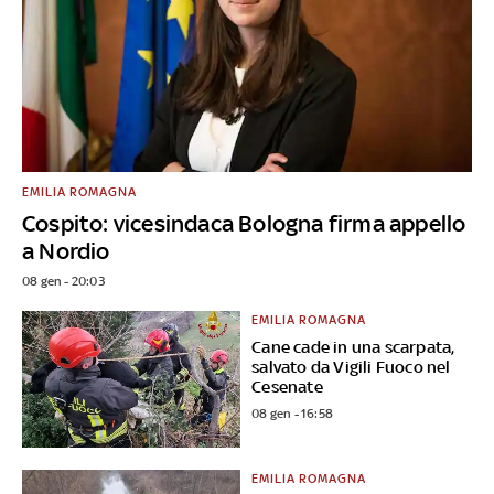
EMILIA ROMAGNA
Cospito: vicesindaca Bologna firma appello
a Nordio
08 gen - 20:03
EMILIA ROMAGNA
Cane cade in una scarpata,
salvato da Vigili Fuoco nel
Cesenate
08 gen - 16:58
EMILIA ROMAGNA