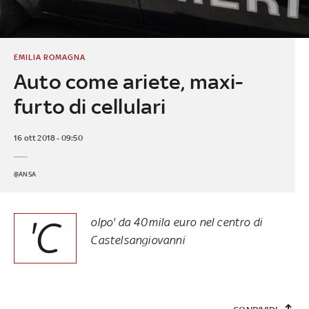
EMILIA ROMAGNA
Auto come ariete, maxi-
furto di cellulari
16 ott 2018 - 09:50
@ANSA
'C
olpo' da 40mila euro nel centro di
Castelsangiovanni