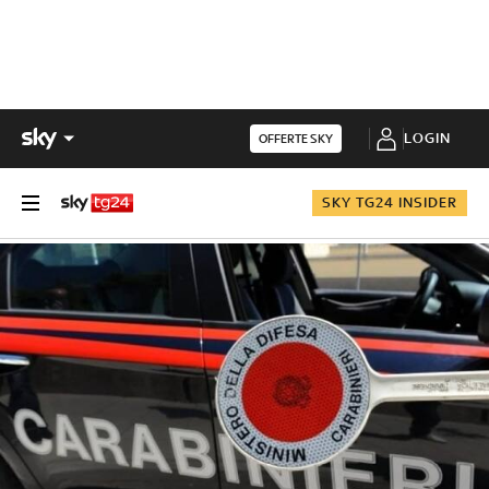
LOGIN
OFFERTE SKY
SKY TG24 INSIDER