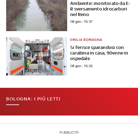
Ambiente: monitorato da E-
R sversamento idrocarburi
nel Reno
08 gen - 15:37
EMILIA ROMAGNA
Si ferisce sparandosi con
carabina in casa, 90enne in
ospedale
08 gen - 15:26
BOLOGNA: I PIÙ LETTI
PUBBLICITÀ