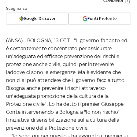
CONDIVIDI
Sceglici su:
Google Discover
Fonti Preferite
(ANSA) - BOLOGNA, 13 OTT - "Il governo fa tanto ed
è costantemente concentrato per assicurare
un'adeguata ed efficace prevenzione dei rischi e
protezione anche civile, quindi per intervenire
laddove ci sono le emergenze. Ma è evidente che
non ci si può attendere che il governo faccia tutto.
Bisogna anche prevenire i rischi attraverso
un'adeguata promozione della cultura della
Protezione civile". Lo ha detto il premier Giuseppe
Conte intervenendo a Bologna a "Io non rischio",
l'iniziativa di sensibilizzazione sulla cultura della
prevenzione della Protezione civile.
"Io sono qui per questo - ha aggiunto il premier - i