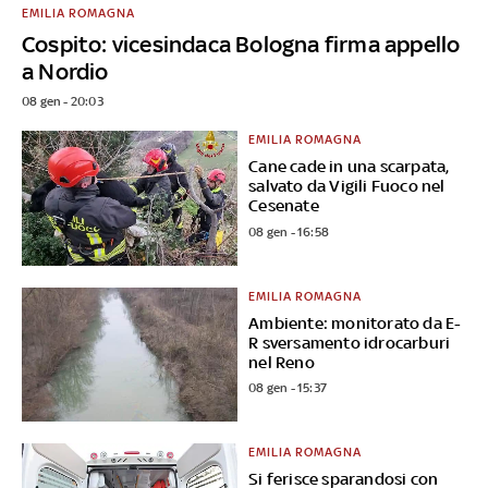
EMILIA ROMAGNA
Cospito: vicesindaca Bologna firma appello
a Nordio
08 gen - 20:03
EMILIA ROMAGNA
Cane cade in una scarpata,
salvato da Vigili Fuoco nel
Cesenate
08 gen - 16:58
EMILIA ROMAGNA
Ambiente: monitorato da E-
R sversamento idrocarburi
nel Reno
08 gen - 15:37
EMILIA ROMAGNA
Si ferisce sparandosi con