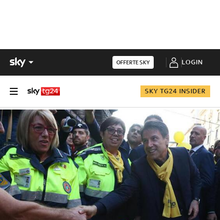
LOGIN
OFFERTE SKY
SKY TG24 INSIDER