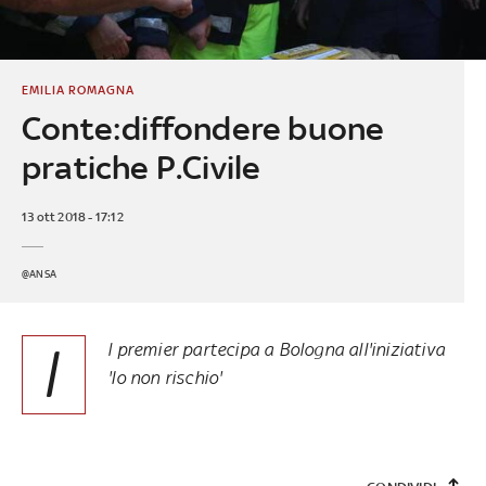
EMILIA ROMAGNA
Conte:diffondere buone
pratiche P.Civile
13 ott 2018 - 17:12
@ANSA
I
l premier partecipa a Bologna all'iniziativa
'Io non rischio'