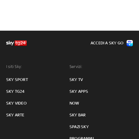
ACCEDI A SKY GO
I siti Sky:
Servizi:
SKY SPORT
SKY TV
SKY TG24
SKY APPS
SKY VIDEO
NOW
SKY ARTE
SKY BAR
SPAZI SKY
PROGRAMMI