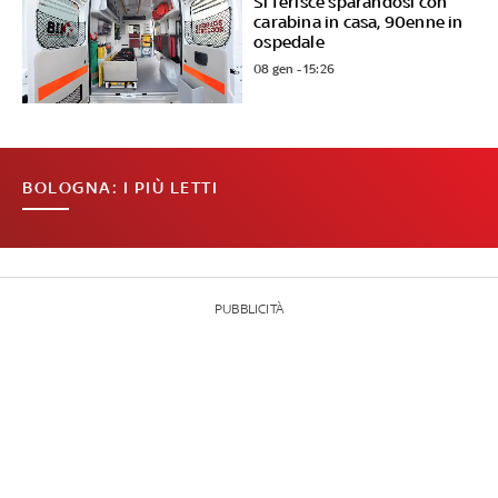
Si ferisce sparandosi con
carabina in casa, 90enne in
ospedale
08 gen - 15:26
BOLOGNA: I PIÙ LETTI
PUBBLICITÀ