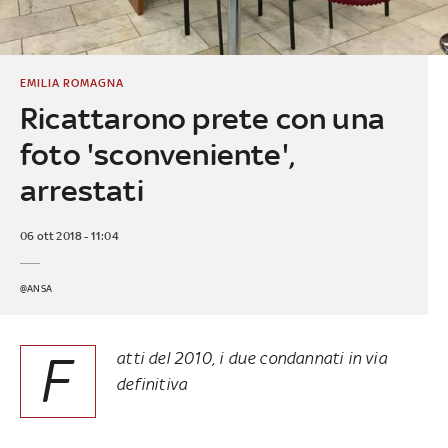
EMILIA ROMAGNA
Ricattarono prete con una
foto 'sconveniente',
arrestati
06 ott 2018 - 11:04
@ANSA
F
atti del 2010, i due condannati in via
definitiva