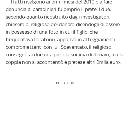
I fatti risalgono ai primi mesi del 2010 e a fare
denuncia ai carabinieri fu proprio il prete. I due,
secondo quanto ricostruito dagli investigatori,
chiesero al religioso del denaro dicendogli di essere
in possesso di una foto in cui il figlio, che
frequentava l'oratorio, appariva in atteggiamenti
compromettenti con lui. Spaventato, il religioso
consegnò ai due una piccola somma di denaro, ma la
coppia non si accontentò e pretese altri 2mila euro.
PUBBLICITÀ