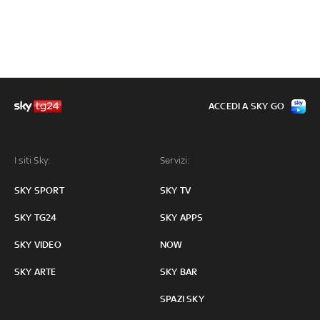
ACCEDI A SKY GO
I siti Sky:
Servizi:
SKY SPORT
SKY TV
SKY TG24
SKY APPS
SKY VIDEO
NOW
SKY ARTE
SKY BAR
SPAZI SKY