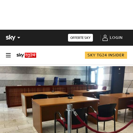
LOGIN
OFFERTE SKY
SKY TG24 INSIDER