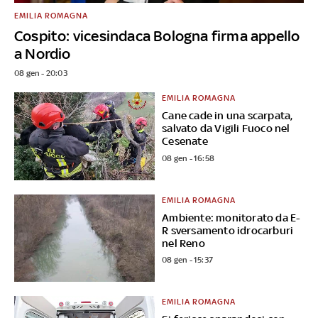
EMILIA ROMAGNA
Cospito: vicesindaca Bologna firma appello
a Nordio
08 gen - 20:03
EMILIA ROMAGNA
Cane cade in una scarpata,
salvato da Vigili Fuoco nel
Cesenate
08 gen - 16:58
EMILIA ROMAGNA
Ambiente: monitorato da E-
R sversamento idrocarburi
nel Reno
08 gen - 15:37
EMILIA ROMAGNA