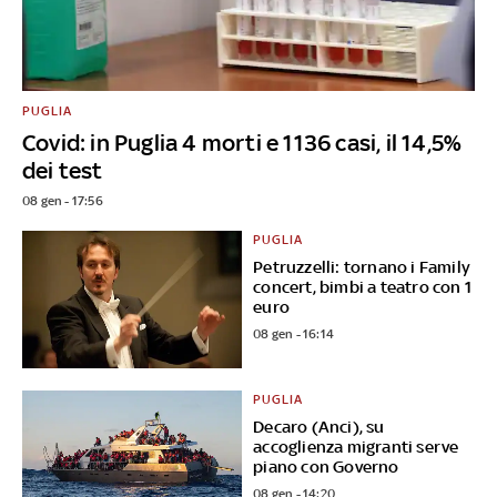
PUGLIA
Covid: in Puglia 4 morti e 1136 casi, il 14,5%
dei test
08 gen - 17:56
PUGLIA
Petruzzelli: tornano i Family
concert, bimbi a teatro con 1
euro
08 gen - 16:14
PUGLIA
Decaro (Anci), su
accoglienza migranti serve
piano con Governo
08 gen - 14:20