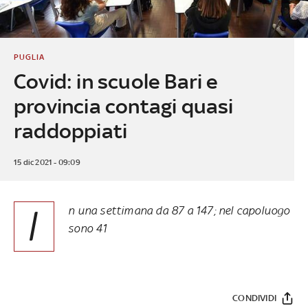
PUGLIA
Covid: in scuole Bari e
provincia contagi quasi
raddoppiati
15 dic 2021 - 09:09
I
n una settimana da 87 a 147; nel capoluogo
sono 41
CONDIVIDI