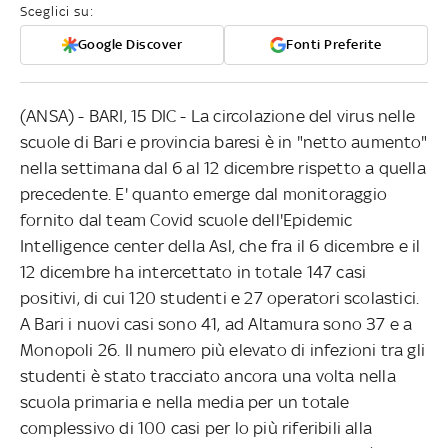
Sceglici su:
Google Discover
Fonti Preferite
(ANSA) - BARI, 15 DIC - La circolazione del virus nelle
scuole di Bari e provincia baresi è in "netto aumento"
nella settimana dal 6 al 12 dicembre rispetto a quella
precedente. E' quanto emerge dal monitoraggio
fornito dal team Covid scuole dell'Epidemic
Intelligence center della Asl, che fra il 6 dicembre e il
12 dicembre ha intercettato in totale 147 casi
positivi, di cui 120 studenti e 27 operatori scolastici.
A Bari i nuovi casi sono 41, ad Altamura sono 37 e a
Monopoli 26. Il numero più elevato di infezioni tra gli
studenti è stato tracciato ancora una volta nella
scuola primaria e nella media per un totale
complessivo di 100 casi per lo più riferibili alla