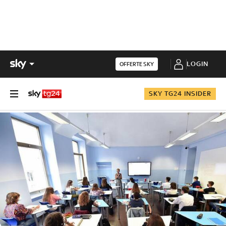
LOGIN
OFFERTE SKY
SKY TG24 INSIDER