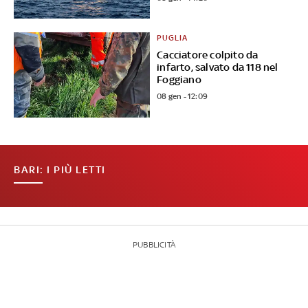
PUGLIA
Cacciatore colpito da
infarto, salvato da 118 nel
Foggiano
08 gen - 12:09
BARI: I PIÙ LETTI
PUBBLICITÀ