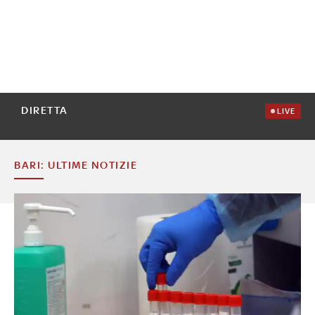
DIRETTA
LIVE
BARI: ULTIME NOTIZIE