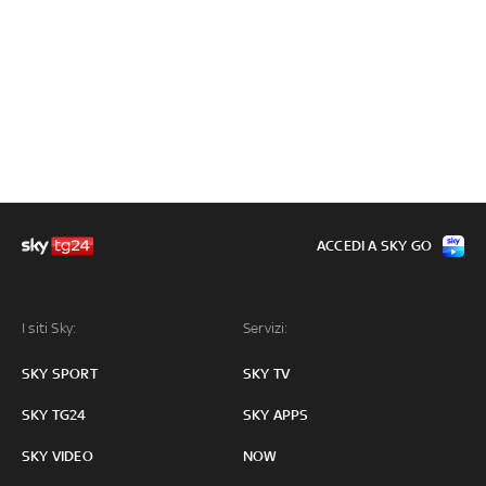
ACCEDI A SKY GO
I siti Sky:
Servizi:
SKY SPORT
SKY TV
SKY TG24
SKY APPS
SKY VIDEO
NOW