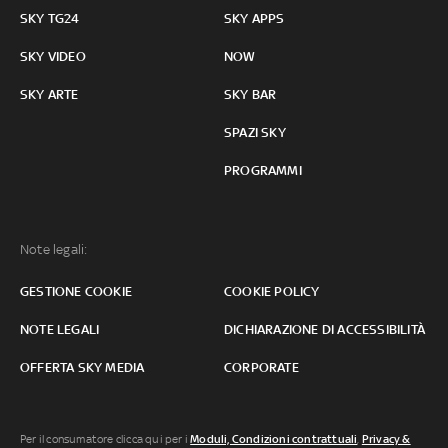
SKY TG24
SKY APPS
SKY VIDEO
NOW
SKY ARTE
SKY BAR
SPAZI SKY
PROGRAMMI
Note legali:
GESTIONE COOKIE
COOKIE POLICY
NOTE LEGALI
DICHIARAZIONE DI ACCESSIBILITÀ
OFFERTA SKY MEDIA
CORPORATE
Per il consumatore clicca qui per i
Moduli, Condizioni contrattuali
,
Privacy &