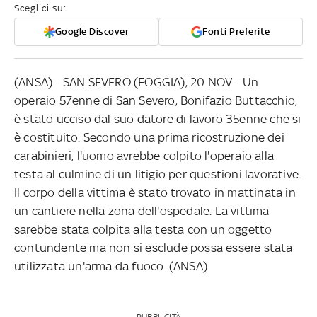
Sceglici su:
Google Discover
Fonti Preferite
(ANSA) - SAN SEVERO (FOGGIA), 20 NOV - Un
operaio 57enne di San Severo, Bonifazio Buttacchio,
è stato ucciso dal suo datore di lavoro 35enne che si
è costituito. Secondo una prima ricostruzione dei
carabinieri, l'uomo avrebbe colpito l'operaio alla
testa al culmine di un litigio per questioni lavorative.
Il corpo della vittima è stato trovato in mattinata in
un cantiere nella zona dell'ospedale. La vittima
sarebbe stata colpita alla testa con un oggetto
contundente ma non si esclude possa essere stata
utilizzata un'arma da fuoco. (ANSA).
PUBBLICITÀ