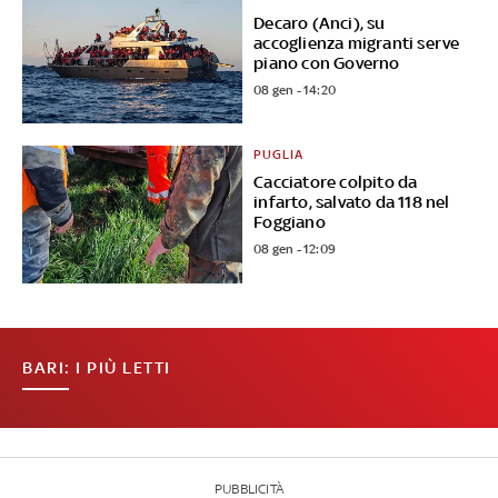
Decaro (Anci), su
accoglienza migranti serve
piano con Governo
08 gen - 14:20
PUGLIA
Cacciatore colpito da
infarto, salvato da 118 nel
Foggiano
08 gen - 12:09
BARI: I PIÙ LETTI
PUBBLICITÀ