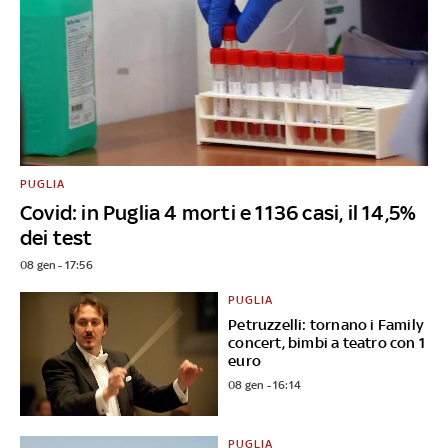
PUGLIA
Covid: in Puglia 4 morti e 1136 casi, il 14,5%
dei test
08 gen - 17:56
PUGLIA
Petruzzelli: tornano i Family
concert, bimbi a teatro con 1
euro
08 gen - 16:14
PUGLIA