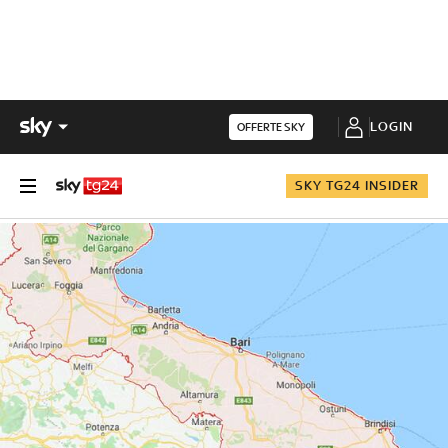
LOGIN
OFFERTE SKY
SKY TG24 INSIDER