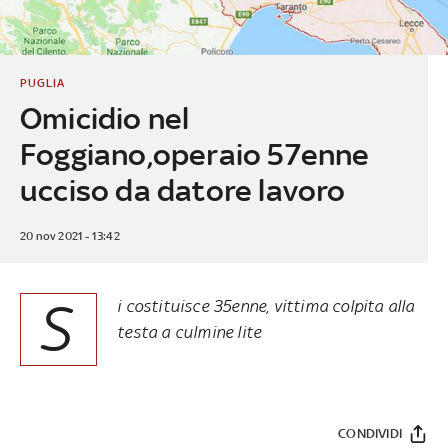
PUGLIA
Omicidio nel
Foggiano,operaio 57enne
ucciso da datore lavoro
20 nov 2021 - 13:42
S
i costituisce 35enne, vittima colpita alla
testa a culmine lite
CONDIVIDI