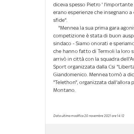
diceva spesso Pietro ' l'importante è
erano esperienze che insegnano a co
sfide".
"Mennea la sua prima gara agonisti
competizione è stata di buon auspic
sindaco - Siamo onorati e speriamo 
che hanno fatto di Termoli la loro 
arrivò in città con la squadra dell'A
Sport organizzata dalla Csi "Liber
Giandomenico. Mennea tornò a dice
"Telethon", organizzata dall'allora
Montano.
Data ultima modifica
20 novembre 2021 ore 14:12