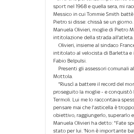
sport nel 1968 e quella sera, mi rac
Messico in cui Tommie Smith battè i
Pietro si disse: chissà se un giorno.
Manuela Olivieri, moglie di Pietro 
intitolazione della strada all'atleta.
Olivieri, insieme al sindaco France
intitolato al velocista di Barletta e
Fabio Belpulsi.
Presenti gli assessori comunali al
Mottola.
"Riuscì a battere il record del mo
proseguito la moglie - e conquistò 
Termoli. Lui me lo raccontava spes
pensare mai che l'asticella è tropp
obiettivo, raggiungerlo, superarlo e
Manuela Olivieri ha detto: "Fate sp
stato per lui. 'Non è importante ba