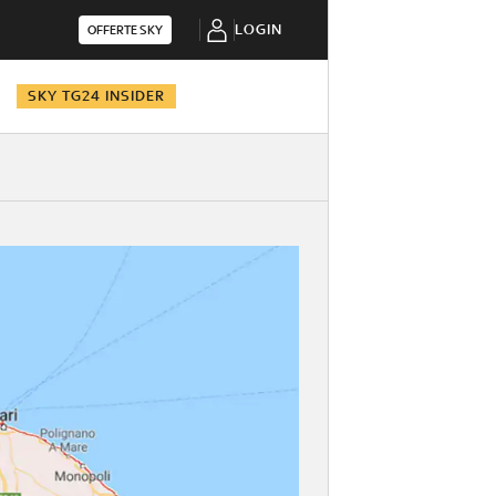
LOGIN
OFFERTE SKY
SKY TG24 INSIDER