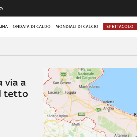
ky
AINA
ONDATA DI CALDO
MONDIALI DI CALCIO
SPETTACOLO
 via a
l tetto