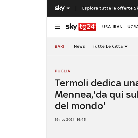
Esplora tutte le offerte S
USA-IRAN
UCR
BARI
News
Tutte Le Città
PUGLIA
Termoli dedica una
Mennea,'da qui su
del mondo'
19 nov 2021 - 16:45