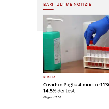
BARI: ULTIME NOTIZIE
PUGLIA
Covid: in Puglia 4 morti e 1136
14,5% dei test
08 gen - 17:56