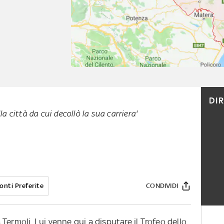
DI
la città da cui decollò la sua carriera'
onti Preferite
CONDIVIDI
ermoli. Lui venne qui a disputare il Trofeo dello