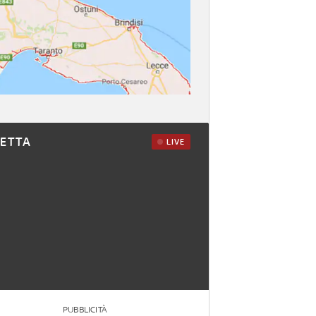
RETTA
LIVE
PUBBLICITÀ