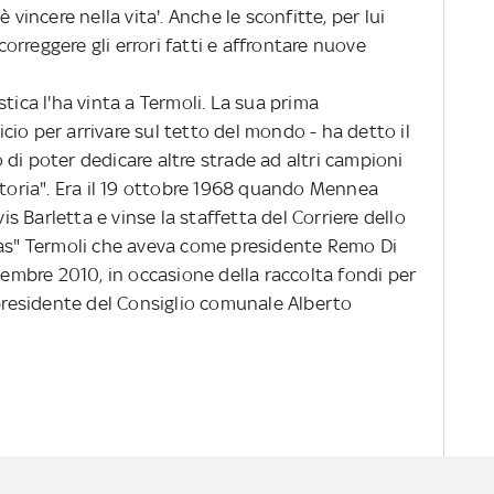
 vincere nella vita'. Anche le sconfitte, per lui
rreggere gli errori fatti e affrontare nuove
ca l'ha vinta a Termoli. La sua prima
io per arrivare sul tetto del mondo - ha detto il
di poter dedicare altre strade ad altri campioni
storia". Era il 19 ottobre 1968 quando Mennea
vis Barletta e vinse la staffetta del Corriere dello
tas" Termoli che aveva come presidente Remo Di
mbre 2010, in occasione della raccolta fondi per
 presidente del Consiglio comunale Alberto