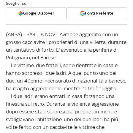
Sceglici su:
Google Discover
Fonti Preferite
(ANSA) - BARI, 18 NOV - Avrebbe aggredito con un
grosso cacciavite i proprietari di una villetta, durante
un tentativo di furto. E' avvenuto alla periferia di
Putignano, nel Barese.
Le vittime, due fratelli, sono rientrate in casa e
hanno sorpreso i due ladri. A quel punto uno dei
due, un 40enne incensurato di nazionalità albanese,
ha reagito aggredendole, mentre l'altro è fuggito.
I due ladri erano entrati in casa forzando una
finestra sul retro. Durante la violenta aggressione,
dopo essere stati sorpresi dai proprietari mentre
svaligiavano l'abitazione, uno dei due ladri ha più
volte ferito con un cacciavite le vittime che,