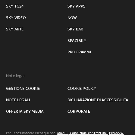
SKY TG24
SKY APPS
SKY VIDEO
NOW
SKY ARTE
SKY BAR
SPAZI SKY
PROGRAMMI
Note legali:
GESTIONE COOKIE
COOKIE POLICY
NOTE LEGALI
DICHIARAZIONE DI ACCESSIBILITÀ
OFFERTA SKY MEDIA
CORPORATE
Per il consumatore clicca qui per i
Moduli, Condizioni contrattuali
,
Privacy &