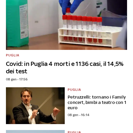
PUGLIA
Covid: in Puglia 4 morti e 1136 casi, il 14,5%
dei test
08 gen - 17:56
PUGLIA
Petruzzelli: tornano i Family
concert, bimbi a teatro con 1
euro
08 gen - 16:14
PUGLIA