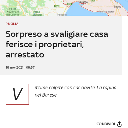
PUGLIA
Sorpreso a svaligiare casa
ferisce i proprietari,
arrestato
18 nov 2021 - 08:57
V
ittime colpite con cacciavite. La rapina
nel Barese
CONDIVIDI