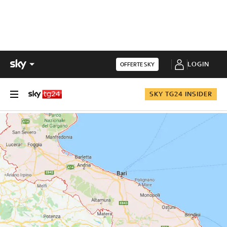
LOGIN
OFFERTE SKY
SKY TG24 INSIDER