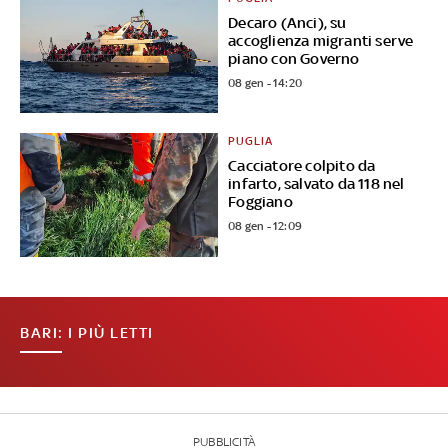
Decaro (Anci), su
accoglienza migranti serve
piano con Governo
08 gen - 14:20
PUGLIA
Cacciatore colpito da
infarto, salvato da 118 nel
Foggiano
08 gen - 12:09
BARI: I PIÙ LETTI
PUBBLICITÀ