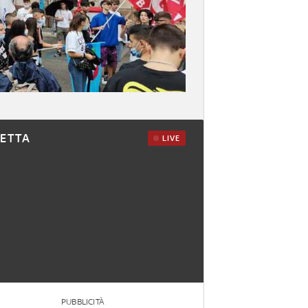
RETTA
LIVE
PUBBLICITÀ