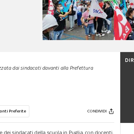
DI
zata dai sindacati davanti alla Prefettura
onti Preferite
CONDIVIDI
e dei sindacati della scuola in Puglia, con docenti,