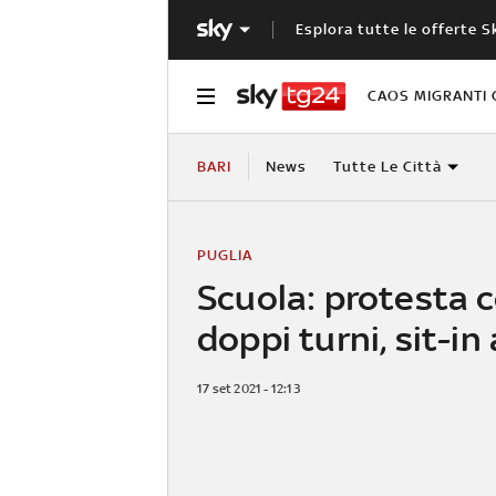
Esplora tutte le offerte S
CAOS MIGRANTI 
BARI
News
Tutte Le Città
PUGLIA
Scuola: protesta c
doppi turni, sit-in 
17 set 2021 - 12:13