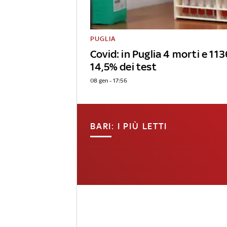
PUGLIA
Covid: in Puglia 4 morti e 1136
14,5% dei test
08 gen - 17:56
BARI: I PIÙ LETTI