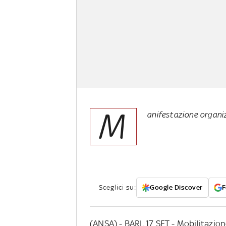
M
anifestazione organiz
Sceglici su:
Google Discover
F
(ANSA) - BARI, 17 SET - Mobilitazion