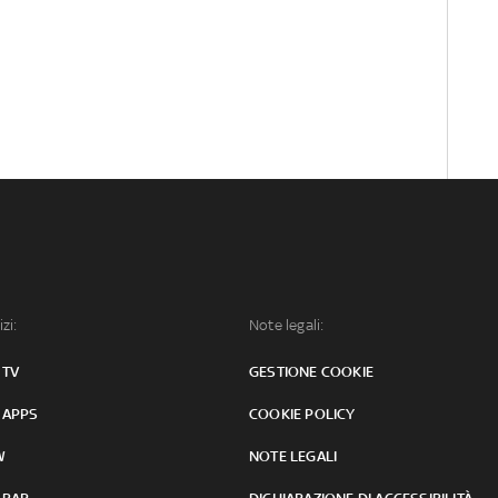
izi:
Note legali:
 TV
GESTIONE COOKIE
 APPS
COOKIE POLICY
W
NOTE LEGALI