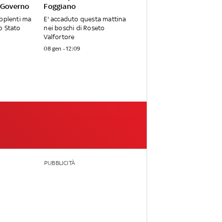
 Governo
Foggiano
upplenti ma
E' accaduto questa mattina
o Stato
nei boschi di Roseto
Valfortore
08 gen - 12:09
PUBBLICITÀ