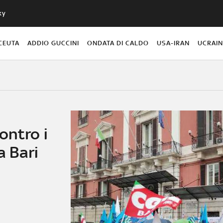
ky
CEUTA
ADDIO GUCCINI
ONDATA DI CALDO
USA-IRAN
UCRAI
ontro i
a Bari