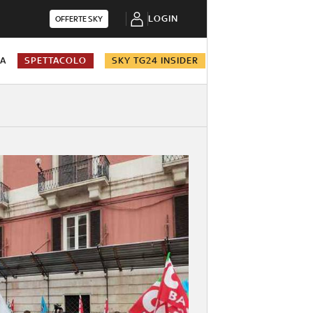
LOGIN
OFFERTE SKY
NA
SPETTACOLO
SKY TG24 INSIDER