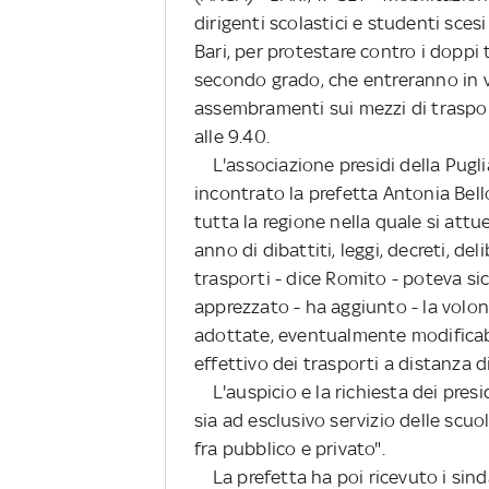
dirigenti scolastici e studenti scesi
Bari, per protestare contro i doppi 
secondo grado, che entreranno in v
assembramenti sui mezzi di trasport
alle 9.40.
L'associazione presidi della Pugli
incontrato la prefetta Antonia Bell
tutta la regione nella quale si attu
anno di dibattiti, leggi, decreti, de
trasporti - dice Romito - poteva si
apprezzato - ha aggiunto - la volont
adottate, eventualmente modificabi
effettivo dei trasporti a distanza di
L'auspicio e la richiesta dei presid
sia ad esclusivo servizio delle scuo
fra pubblico e privato".
La prefetta ha poi ricevuto i sindac