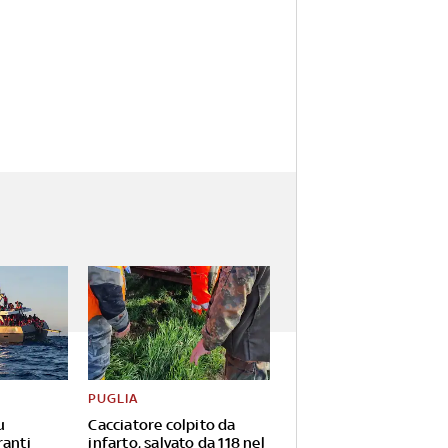
PUGLIA
u
Cacciatore colpito da
ranti
infarto, salvato da 118 nel