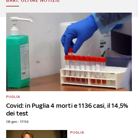
BARI: ULTIME NOTIZIE
PUGLIA
Covid: in Puglia 4 morti e 1136 casi, il 14,5%
dei test
08 gen - 17:56
PUGLIA