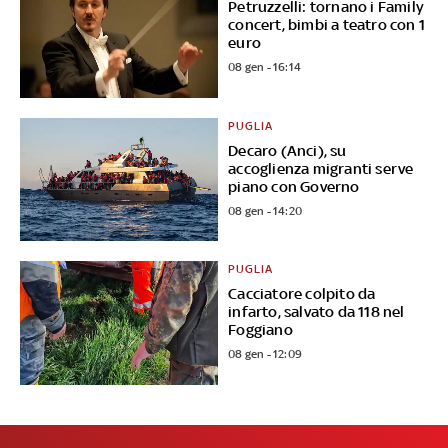
Petruzzelli: tornano i Family
concert, bimbi a teatro con 1
euro
08 gen - 16:14
PUGLIA
Decaro (Anci), su
accoglienza migranti serve
piano con Governo
08 gen - 14:20
PUGLIA
Cacciatore colpito da
infarto, salvato da 118 nel
Foggiano
08 gen - 12:09