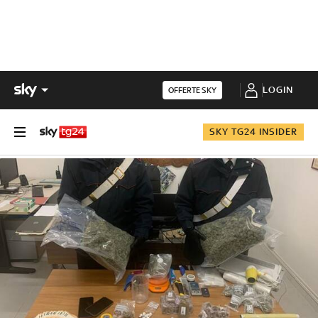
LOGIN
OFFERTE SKY
SKY TG24 INSIDER