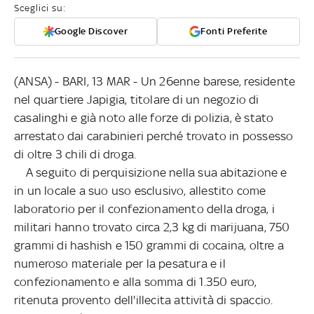
Sceglici su:
Google Discover
Fonti Preferite
(ANSA) - BARI, 13 MAR - Un 26enne barese, residente
nel quartiere Japigia, titolare di un negozio di
casalinghi e già noto alle forze di polizia, è stato
arrestato dai carabinieri perché trovato in possesso
di oltre 3 chili di droga.
A seguito di perquisizione nella sua abitazione e
in un locale a suo uso esclusivo, allestito come
laboratorio per il confezionamento della droga, i
militari hanno trovato circa 2,3 kg di marijuana, 750
grammi di hashish e 150 grammi di cocaina, oltre a
numeroso materiale per la pesatura e il
confezionamento e alla somma di 1.350 euro,
ritenuta provento dell'illecita attività di spaccio.