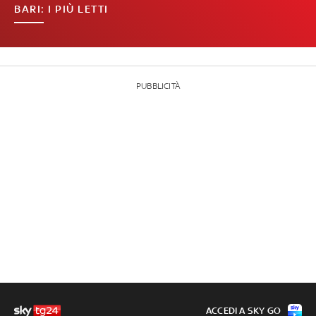
BARI: I PIÙ LETTI
PUBBLICITÀ
ACCEDI A SKY GO