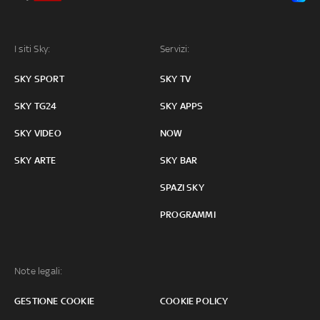
I siti Sky:
Servizi:
SKY SPORT
SKY TV
SKY TG24
SKY APPS
SKY VIDEO
NOW
SKY ARTE
SKY BAR
SPAZI SKY
PROGRAMMI
Note legali:
GESTIONE COOKIE
COOKIE POLICY