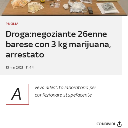
PUGLIA
Droga:negoziante 26enne
barese con 3 kg marijuana,
arrestato
13 mar 2021 - 11:44
A
veva allestito laboratorio per
confezionare stupefacente
CONDIVIDI