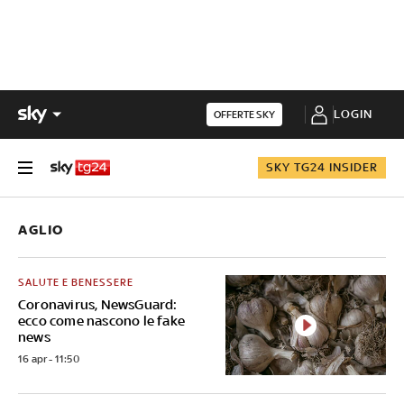
LOGIN
OFFERTE SKY
SKY TG24 INSIDER
AGLIO
SALUTE E BENESSERE
Coronavirus, NewsGuard:
ecco come nascono le fake
news
16 apr - 11:50