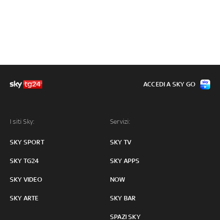
ACCEDI A SKY GO
I siti Sky:
Servizi:
SKY SPORT
SKY TV
SKY TG24
SKY APPS
SKY VIDEO
NOW
SKY ARTE
SKY BAR
SPAZI SKY