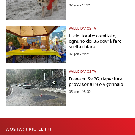
07 gen - 13:22
VALLE D'AOSTA
L. elettorale: comitato,
ognuno dei 35 dovrà fare
scelta chiara
07 gen - 11:21
VALLE D'AOSTA
Frana su Ss 26, riapertura
provvisoria l'8 e 9 gennaio
05 gen - 16:02
AOSTA: I PIÙ LETTI