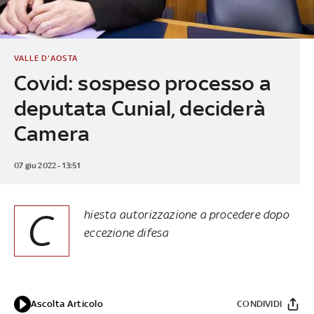
VALLE D'AOSTA
Covid: sospeso processo a
deputata Cunial, deciderà
Camera
07 giu 2022 - 13:51
C
hiesta autorizzazione a procedere dopo
eccezione difesa
Ascolta Articolo
CONDIVIDI