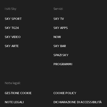
I siti Sky:
Servizi:
SKY SPORT
SKY TV
SKY TG24
SKY APPS
SKY VIDEO
NOW
SKY ARTE
SKY BAR
SPAZI SKY
PROGRAMMI
Note legali:
GESTIONE COOKIE
COOKIE POLICY
NOTE LEGALI
DICHIARAZIONE DI ACCESSIBILITÀ