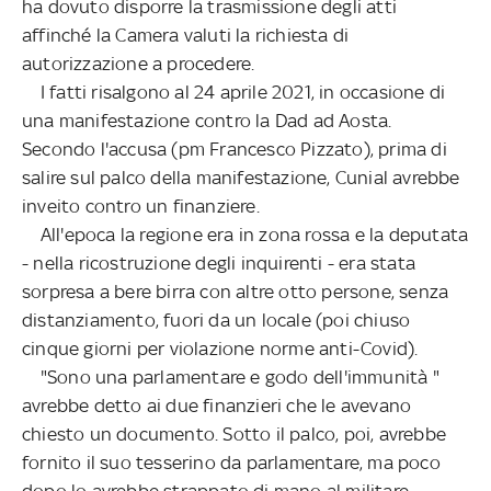
ha dovuto disporre la trasmissione degli atti
affinché la Camera valuti la richiesta di
autorizzazione a procedere.
I fatti risalgono al 24 aprile 2021, in occasione di
una manifestazione contro la Dad ad Aosta.
Secondo l'accusa (pm Francesco Pizzato), prima di
salire sul palco della manifestazione, Cunial avrebbe
inveito contro un finanziere.
All'epoca la regione era in zona rossa e la deputata
- nella ricostruzione degli inquirenti - era stata
sorpresa a bere birra con altre otto persone, senza
distanziamento, fuori da un locale (poi chiuso
cinque giorni per violazione norme anti-Covid).
"Sono una parlamentare e godo dell'immunità "
avrebbe detto ai due finanzieri che le avevano
chiesto un documento. Sotto il palco, poi, avrebbe
fornito il suo tesserino da parlamentare, ma poco
dopo lo avrebbe strappato di mano al militare