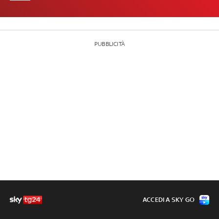
PUBBLICITÀ
ACCEDI A SKY GO