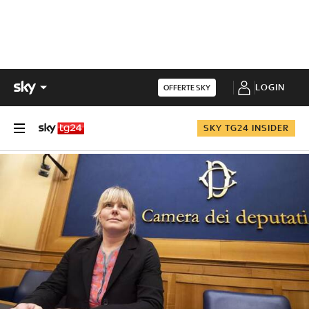
LOGIN
OFFERTE SKY
SKY TG24 INSIDER