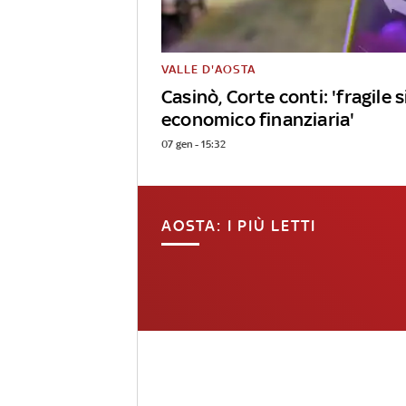
VALLE D'AOSTA
Casinò, Corte conti: 'fragile 
economico finanziaria'
07 gen - 15:32
AOSTA: I PIÙ LETTI