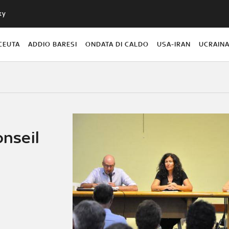
ky
CEUTA
ADDIO BARESI
ONDATA DI CALDO
USA-IRAN
UCRAIN
onseil