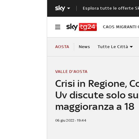
Esplora tutte le offerte S
CAOS MIGRANTI 
AOSTA
News
Tutte Le Città
VALLE D'AOSTA
Crisi in Regione, C
Uv discute solo su
maggioranza a 18
06 giu 2022 - 19:44