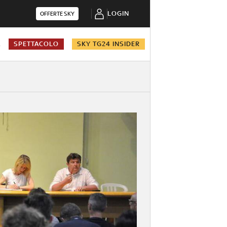
LOGIN
OFFERTE SKY
A
SPETTACOLO
SKY TG24 INSIDER