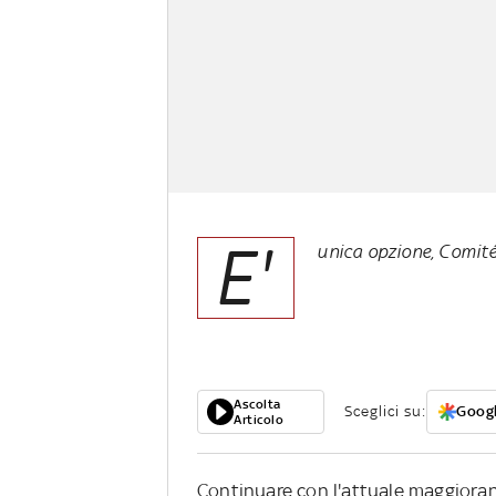
E'
unica opzione, Comit
Ascolta
Sceglici su:
Googl
Articolo
Continuare con l'attuale maggioranz