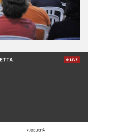
RETTA
LIVE
PUBBLICITÀ