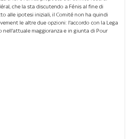
éral, che la sta discutendo a Fénis al fine di
o alle ipotesi iniziali, il Comité non ha quindi
vement le altre due opzioni: l'accordo con la Lega
o nell'attuale maggioranza e in giunta di Pour