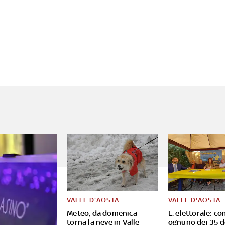
VALLE D'AOSTA
VALLE D'AOSTA
Meteo, da domenica
L. elettorale: co
torna la neve in Valle
ognuno dei 35 d