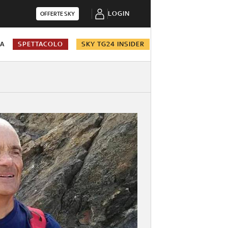
LOGIN
OFFERTE SKY
NA
SPETTACOLO
SKY TG24 INSIDER