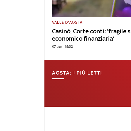
VALLE D'AOSTA
Casinò, Corte conti: 'fragile 
economico finanziaria'
07 gen - 15:32
AOSTA: I PIÙ LETTI