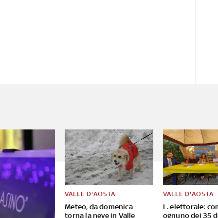
VALLE D'AOSTA
VALLE D'AOSTA
Meteo, da domenica
L. elettorale: co
torna la neve in Valle
ognuno dei 35 d