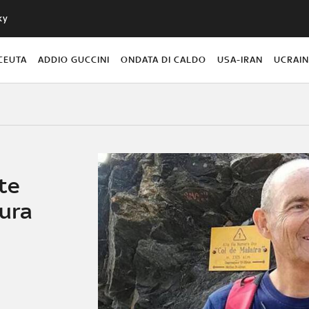
ky
CEUTA
ADDIO GUCCINI
ONDATA DI CALDO
USA-IRAN
UCRAI
te
tura