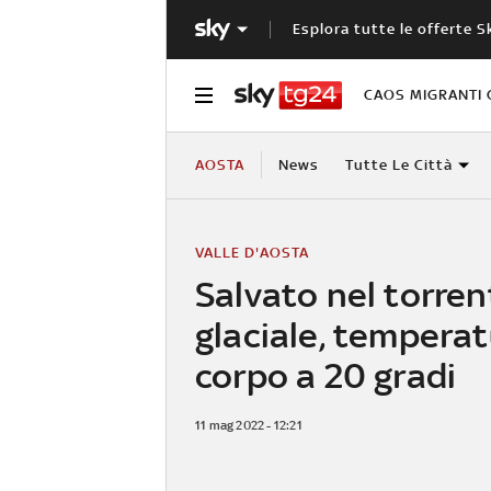
Esplora tutte le offerte S
CAOS MIGRANTI 
AOSTA
News
Tutte Le Città
VALLE D'AOSTA
Salvato nel torren
glaciale, tempera
corpo a 20 gradi
11 mag 2022 - 12:21