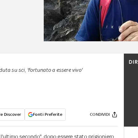
DI
uta su sci, 'fortunato a essere vivo'
e Discover
Fonti Preferite
CONDIVIDI
all'ultimo secondo", dopo essere stato prigioniero