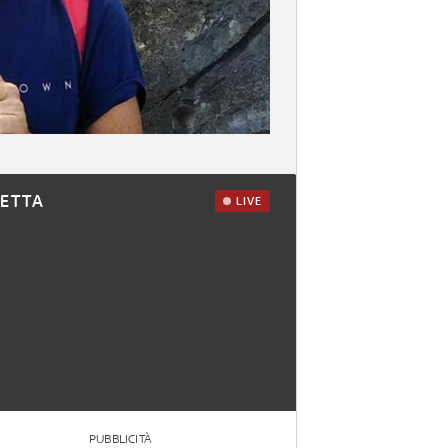
RETTA
LIVE
PUBBLICITÀ