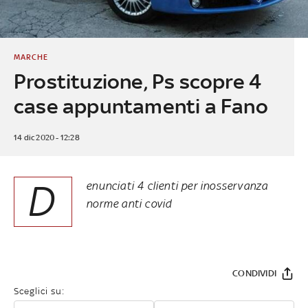
MARCHE
Prostituzione, Ps scopre 4
case appuntamenti a Fano
14 dic 2020 - 12:28
D
enunciati 4 clienti per inosservanza
norme anti covid
CONDIVIDI
Sceglici su: