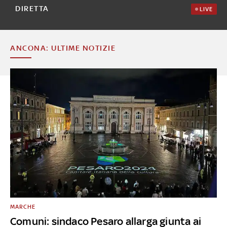
DIRETTA
LIVE
ANCONA: ULTIME NOTIZIE
MARCHE
Comuni: sindaco Pesaro allarga giunta ai