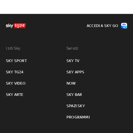
ACCEDI A SKY GO
I siti Sky:
Servizi:
SKY SPORT
SKY TV
SKY TG24
SKY APPS
SKY VIDEO
NOW
SKY ARTE
SKY BAR
SPAZI SKY
PROGRAMMI