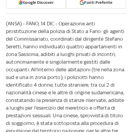
Google Discover
Fonti Preferite
(ANSA) - FANO, 14 DIC - Operazione anti
prostituzione della polizia di Stato a Fano: gli agenti
del Commissariato, coordinati dal dirigente Stefano
Seretti, hanno individuato quattro appartamenti in
zona Sassonia, adibiti a luoghi privati di incontri,
autonomamente e singolarmente gestiti dalle
occupanti. All'interno delle abitazioni (tre nella zona
sud e una in zona porto), i poliziotti hanno
identificato 4 donne, tutte straniere, tra cui 2 di
nazionalità cinese e le altre di origine sudamericana,
constatando la presenza di stanze riservate, adibite
a luoghi per l'esercizio del meretricio e offerta di
prestazioni sessuali. Una cinese, sprovvista di titolo
di soggiorno, è stata sottoposta alla procedura di
espulsione dal territorio nazionale, per le altre tre,