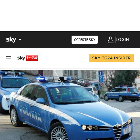
LOGIN
OFFERTE SKY
SKY TG24 INSIDER