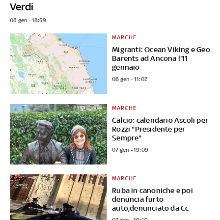
Verdi
08 gen - 18:59
MARCHE
Migranti: Ocean Viking e Geo
Barents ad Ancona l'11
gennaio
08 gen - 11:02
MARCHE
Calcio: calendario Ascoli per
Rozzi "Presidente per
Sempre"
07 gen - 19:09
MARCHE
Ruba in canoniche e poi
denuncia furto
auto,denunciato da Cc