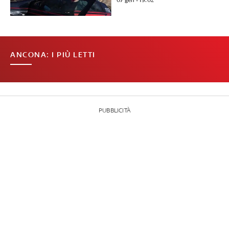
07 gen - 19:02
ANCONA: I PIÙ LETTI
PUBBLICITÀ