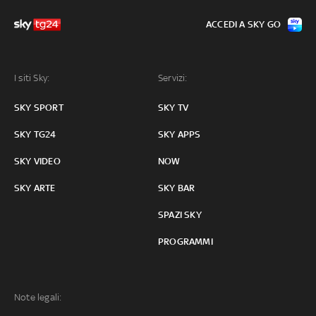
ACCEDI A SKY GO
I siti Sky:
Servizi:
SKY SPORT
SKY TV
SKY TG24
SKY APPS
SKY VIDEO
NOW
SKY ARTE
SKY BAR
SPAZI SKY
PROGRAMMI
Note legali: