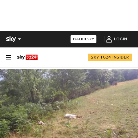
LOGIN
OFFERTE SKY
SKY TG24 INSIDER