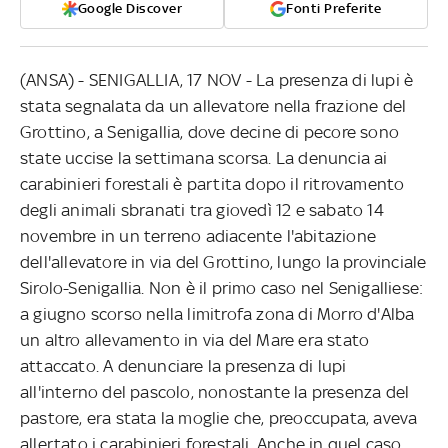
Google Discover
Fonti Preferite
(ANSA) - SENIGALLIA, 17 NOV - La presenza di lupi è
stata segnalata da un allevatore nella frazione del
Grottino, a Senigallia, dove decine di pecore sono
state uccise la settimana scorsa. La denuncia ai
carabinieri forestali è partita dopo il ritrovamento
degli animali sbranati tra giovedì 12 e sabato 14
novembre in un terreno adiacente l'abitazione
dell'allevatore in via del Grottino, lungo la provinciale
Sirolo-Senigallia. Non è il primo caso nel Senigalliese:
a giugno scorso nella limitrofa zona di Morro d'Alba
un altro allevamento in via del Mare era stato
attaccato. A denunciare la presenza di lupi
all'interno del pascolo, nonostante la presenza del
pastore, era stata la moglie che, preoccupata, aveva
allertato i carabinieri forestali. Anche in quel caso