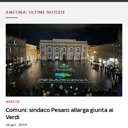
ANCONA: ULTIME NOTIZIE
MARCHE
Comuni: sindaco Pesaro allarga giunta ai
Verdi
08 gen - 18:59