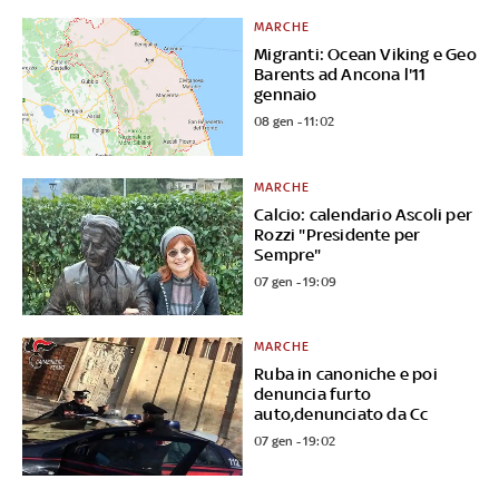
MARCHE
Migranti: Ocean Viking e Geo
Barents ad Ancona l'11
gennaio
08 gen - 11:02
MARCHE
Calcio: calendario Ascoli per
Rozzi "Presidente per
Sempre"
07 gen - 19:09
MARCHE
Ruba in canoniche e poi
denuncia furto
auto,denunciato da Cc
07 gen - 19:02