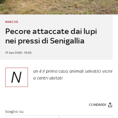
MARCHE
Pecore attaccate dai lupi
nei pressi di Senigallia
17 nov 2020 - 11:05
N
on è il primo caso, animali selvatici vicini
a centri abitati
CONDIVIDI
Sceglici su: