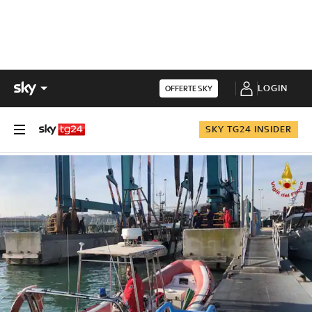
LOGIN
OFFERTE SKY
SKY TG24 INSIDER