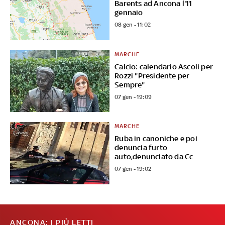
Barents ad Ancona l'11
gennaio
08 gen - 11:02
MARCHE
Calcio: calendario Ascoli per
Rozzi "Presidente per
Sempre"
07 gen - 19:09
MARCHE
Ruba in canoniche e poi
denuncia furto
auto,denunciato da Cc
07 gen - 19:02
ANCONA: I PIÙ LETTI