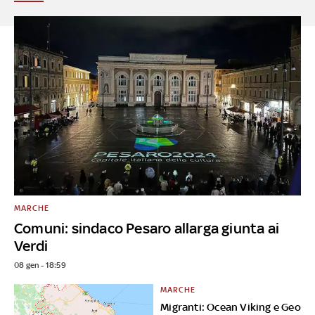
MARCHE
Comuni: sindaco Pesaro allarga giunta ai
Verdi
08 gen - 18:59
MARCHE
Migranti: Ocean Viking e Geo