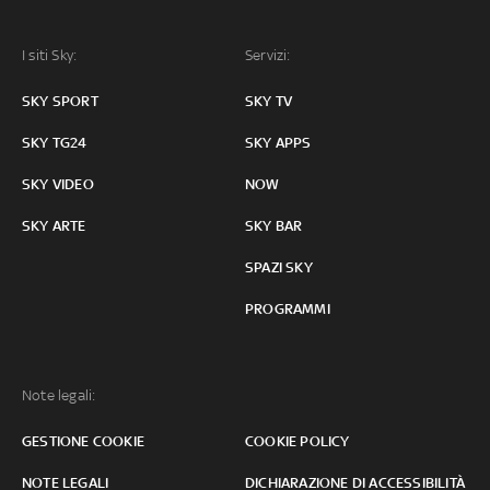
I siti Sky:
Servizi:
SKY SPORT
SKY TV
SKY TG24
SKY APPS
SKY VIDEO
NOW
SKY ARTE
SKY BAR
SPAZI SKY
PROGRAMMI
Note legali:
GESTIONE COOKIE
COOKIE POLICY
NOTE LEGALI
DICHIARAZIONE DI ACCESSIBILITÀ