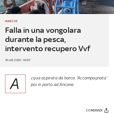
MARCHE
Falla in una vongolara
durante la pesca,
intervento recupero Vvf
30 ott 2020 - 10:57
A
cqua aspirata da barca. 'Accompagnata'
poi in porto ad Ancona
CONDIVIDI