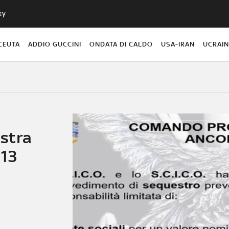
ky
CEUTA
ADDIO GUCCINI
ONDATA DI CALDO
USA-IRAN
UCRAI
stra
 13