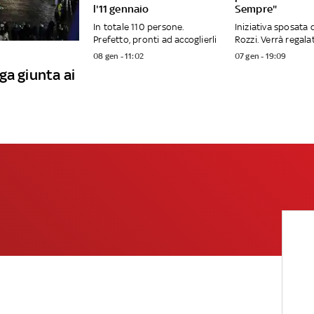
l'11 gennaio
Sempre"
In totale 110 persone.
Iniziativa sposata 
Prefetto, pronti ad accoglierli
Rozzi. Verrà regalat
08 gen - 11:02
07 gen - 19:09
ga giunta ai