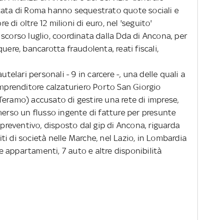
zata di Roma hanno sequestrato quote sociali e
re di oltre 12 milioni di euro, nel 'seguito'
scorso luglio, coordinata dalla Dda di Ancona, per
uere, bancarotta fraudolenta, reati fiscali,
elari personali - 9 in carcere -, una delle quali a
imprenditore calzaturiero Porto San Giorgio
Teramo) accusato di gestire una rete di imprese,
merso un flusso ingente di fatture per presunte
 preventivo, disposto dal gip di Ancona, riguarda
citi di società nelle Marche, nel Lazio, in Lombardia
 appartamenti, 7 auto e altre disponibilità