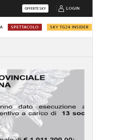
LOGIN
OFFERTE SKY
NA
SPETTACOLO
SKY TG24 INSIDER