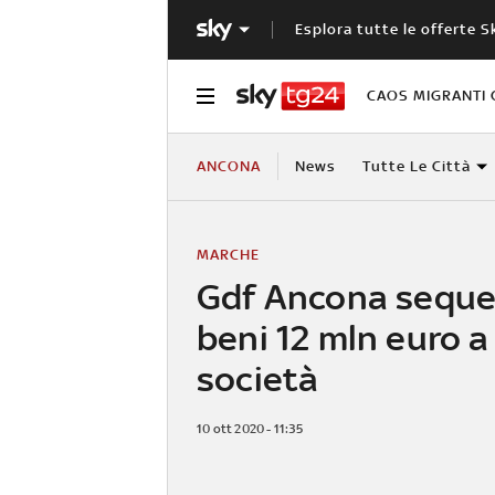
Esplora tutte le offerte S
CAOS MIGRANTI 
ANCONA
News
Tutte Le Città
MARCHE
Gdf Ancona seque
beni 12 mln euro a
società
10 ott 2020 - 11:35