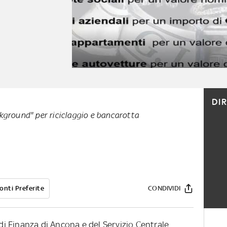
DI
kground" per riciclaggio e bancarotta
onti Preferite
CONDIVIDI
di Finanza di Ancona e del Servizio Centrale