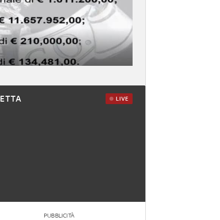
RETTA
LIVE
PUBBLICITÀ