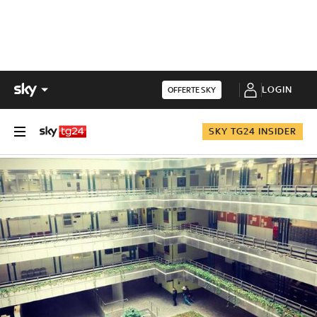
LOGIN
OFFERTE SKY
SKY TG24 INSIDER