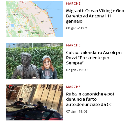
MARCHE
Migranti: Ocean Viking e Geo
Barents ad Ancona l'11
gennaio
08 gen - 11:02
MARCHE
Calcio: calendario Ascoli per
Rozzi "Presidente per
Sempre"
07 gen - 19:09
MARCHE
Ruba in canoniche e poi
denuncia furto
auto,denunciato da Cc
07 gen - 19:02