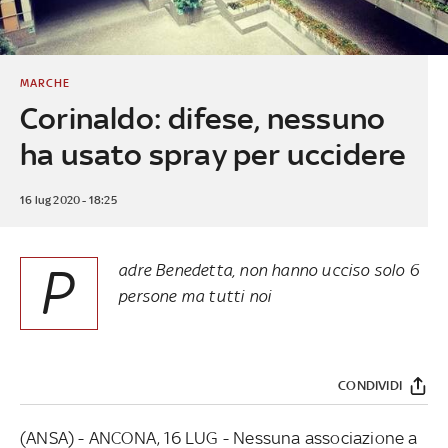
MARCHE
Corinaldo: difese, nessuno
ha usato spray per uccidere
16 lug 2020 - 18:25
P
adre Benedetta, non hanno ucciso solo 6
persone ma tutti noi
CONDIVIDI
(ANSA) - ANCONA, 16 LUG - Nessuna associazione a