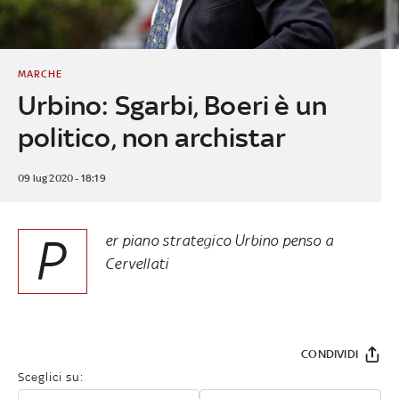
MARCHE
Urbino: Sgarbi, Boeri è un
politico, non archistar
09 lug 2020 - 18:19
P
er piano strategico Urbino penso a
Cervellati
CONDIVIDI
Sceglici su: