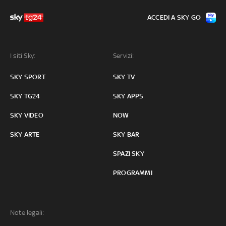
ACCEDI A SKY GO
I siti Sky:
Servizi:
SKY SPORT
SKY TV
SKY TG24
SKY APPS
SKY VIDEO
NOW
SKY ARTE
SKY BAR
SPAZI SKY
PROGRAMMI
Note legali: