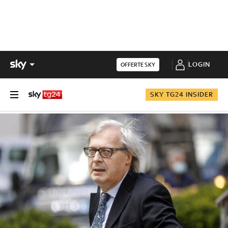
LOGIN
OFFERTE SKY
SKY TG24 INSIDER