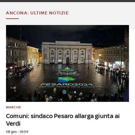
ANCONA: ULTIME NOTIZIE
MARCHE
Comuni: sindaco Pesaro allarga giunta ai
Verdi
08 gen - 18:59