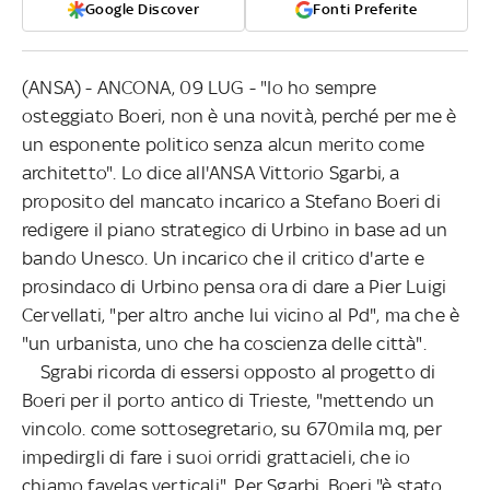
Google Discover
Fonti Preferite
(ANSA) - ANCONA, 09 LUG - "Io ho sempre
osteggiato Boeri, non è una novità, perché per me è
un esponente politico senza alcun merito come
architetto". Lo dice all'ANSA Vittorio Sgarbi, a
proposito del mancato incarico a Stefano Boeri di
redigere il piano strategico di Urbino in base ad un
bando Unesco. Un incarico che il critico d'arte e
prosindaco di Urbino pensa ora di dare a Pier Luigi
Cervellati, "per altro anche lui vicino al Pd", ma che è
"un urbanista, uno che ha coscienza delle città".
Sgrabi ricorda di essersi opposto al progetto di
Boeri per il porto antico di Trieste, "mettendo un
vincolo. come sottosegretario, su 670mila mq, per
impedirgli di fare i suoi orridi grattacieli, che io
chiamo favelas verticali". Per Sgarbi, Boeri "è stato