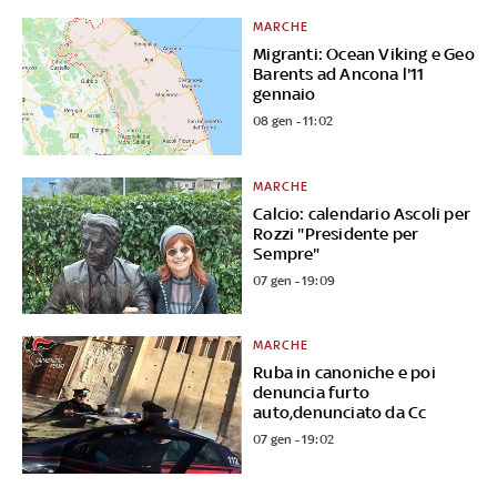
MARCHE
Migranti: Ocean Viking e Geo
Barents ad Ancona l'11
gennaio
08 gen - 11:02
MARCHE
Calcio: calendario Ascoli per
Rozzi "Presidente per
Sempre"
07 gen - 19:09
MARCHE
Ruba in canoniche e poi
denuncia furto
auto,denunciato da Cc
07 gen - 19:02