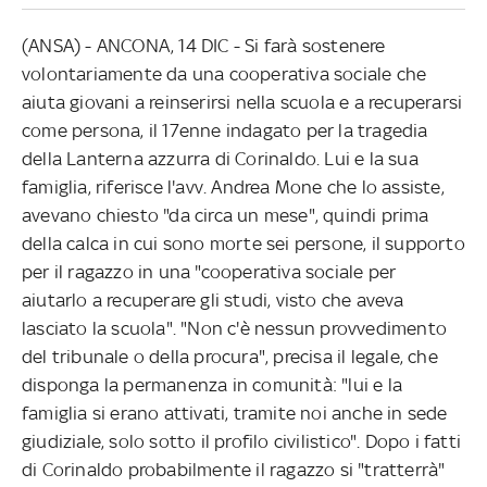
(ANSA) - ANCONA, 14 DIC - Si farà sostenere
volontariamente da una cooperativa sociale che
aiuta giovani a reinserirsi nella scuola e a recuperarsi
come persona, il 17enne indagato per la tragedia
della Lanterna azzurra di Corinaldo. Lui e la sua
famiglia, riferisce l'avv. Andrea Mone che lo assiste,
avevano chiesto "da circa un mese", quindi prima
della calca in cui sono morte sei persone, il supporto
per il ragazzo in una "cooperativa sociale per
aiutarlo a recuperare gli studi, visto che aveva
lasciato la scuola". "Non c'è nessun provvedimento
del tribunale o della procura", precisa il legale, che
disponga la permanenza in comunità: "lui e la
famiglia si erano attivati, tramite noi anche in sede
giudiziale, solo sotto il profilo civilistico". Dopo i fatti
di Corinaldo probabilmente il ragazzo si "tratterrà"