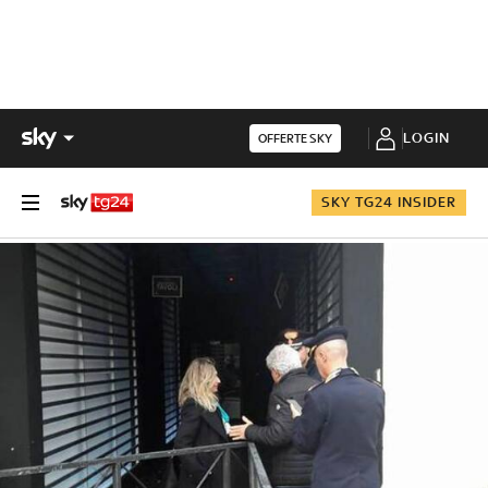
LOGIN
OFFERTE SKY
SKY TG24 INSIDER