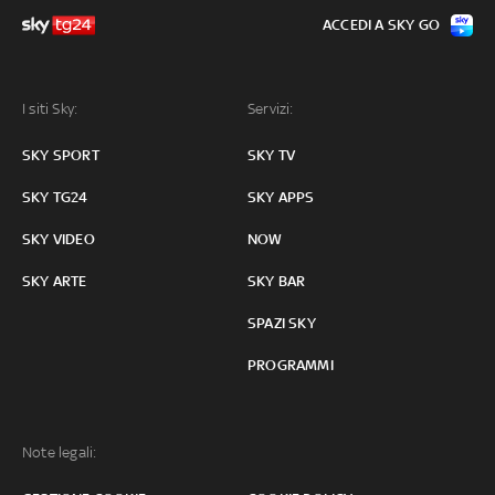
ACCEDI A SKY GO
I siti Sky:
Servizi:
SKY SPORT
SKY TV
SKY TG24
SKY APPS
SKY VIDEO
NOW
SKY ARTE
SKY BAR
SPAZI SKY
PROGRAMMI
Note legali: