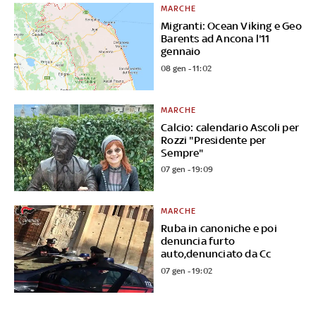
MARCHE
Migranti: Ocean Viking e Geo
Barents ad Ancona l'11
gennaio
08 gen - 11:02
MARCHE
Calcio: calendario Ascoli per
Rozzi "Presidente per
Sempre"
07 gen - 19:09
MARCHE
Ruba in canoniche e poi
denuncia furto
auto,denunciato da Cc
07 gen - 19:02