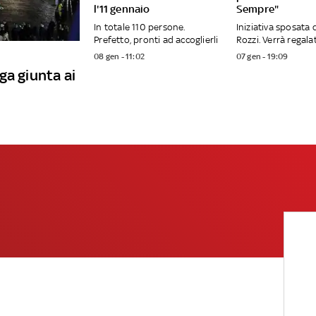
l'11 gennaio
Sempre"
In totale 110 persone.
Iniziativa sposata 
Prefetto, pronti ad accoglierli
Rozzi. Verrà regalat
08 gen - 11:02
07 gen - 19:09
ga giunta ai