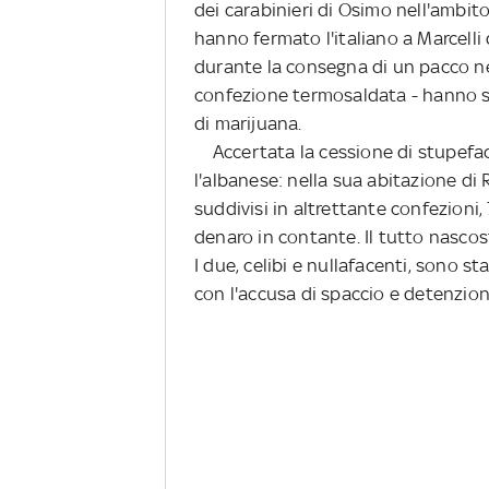
dei carabinieri di Osimo nell'ambito 
hanno fermato l'italiano a Marcelli
durante la consegna di un pacco ne
confezione termosaldata - hanno s
di marijuana.
Accertata la cessione di stupeface
l'albanese: nella sua abitazione di
suddivisi in altrettante confezioni,
denaro in contante. Il tutto nascos
I due, celibi e nullafacenti, sono s
con l'accusa di spaccio e detenzion