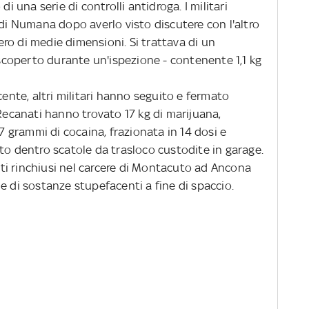
di una serie di controlli antidroga. I militari
 di Numana dopo averlo visto discutere con l'altro
ro di medie dimensioni. Si trattava di un
coperto durante un'ispezione - contenente 1,1 kg
nte, altri militari hanno seguito e fermato
 Recanati hanno trovato 17 kg di marijuana,
 7 grammi di cocaina, frazionata in 14 dosi e
to dentro scatole da trasloco custodite in garage.
tati rinchiusi nel carcere di Montacuto ad Ancona
e di sostanze stupefacenti a fine di spaccio.