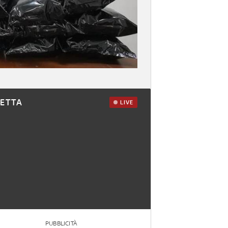
RETTA
LIVE
PUBBLICITÀ