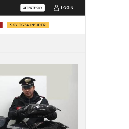
LOGIN
OFFERTE SKY
SKY TG24 INSIDER