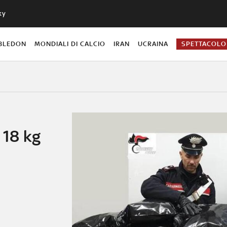
ky
BLEDON
MONDIALI DI CALCIO
IRAN
UCRAINA
SPETTACOLO
 18 kg