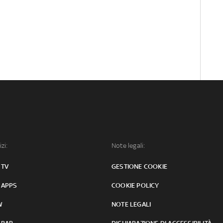
izi:
Note legali:
 TV
GESTIONE COOKIE
 APPS
COOKIE POLICY
W
NOTE LEGALI