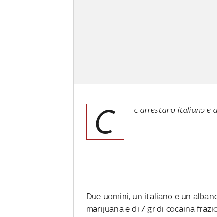
C
c arrestano italiano e
Due uomini, un italiano e un albanes
marijuana e di 7 gr di cocaina frazi