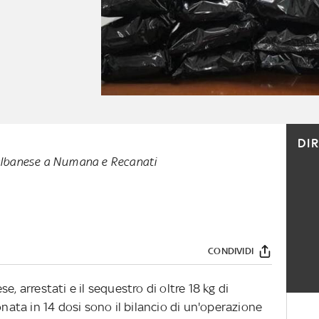
DI
 albanese a Numana e Recanati
CONDIVIDI
e, arrestati e il sequestro di oltre 18 kg di
onata in 14 dosi sono il bilancio di un'operazione