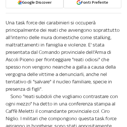
Google Discover
Fonti Preferite
Una task force dei carabinieri si occuperà
principalmente dei reati che avvengono soprattutto
all'interno delle mura domestiche come stalking,
maltrattamenti in famiglia e violenze. E' stata
presentata dal Comando provinciale dell'Arma di
Ascoli Piceno per fronteggiare "reati odiosi" che
spesso non vengono neanche a galla a causa della
vergogna delle vittime a denunciarli, anche nel
tentativo di "salvare" il nucleo familiare, specie in
presenza di figli".
Sono "reati subdoli che vogliamo contrastare con
ogni mezzo" ha detto in una conferenza stampa al
Caffè Meletti il comandante provinciale col. Ciro
Niglio. I militari che compongono questa task force
agiranno in borghese: sono stati appositamente