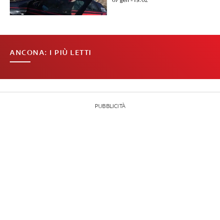
07 gen - 19:02
ANCONA: I PIÙ LETTI
PUBBLICITÀ