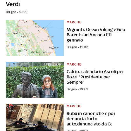
Verdi
08 gen - 18:59
MARCHE
Migranti: Ocean Viking e Geo
Barents ad Ancona l'11
gennaio
08 gen - 11:02
MARCHE
Calcio: calendario Ascoli per
Rozzi "Presidente per
Sempre"
07 gen - 19:09
MARCHE
Ruba in canoniche e poi
denuncia furto
auto,denunciato da Cc