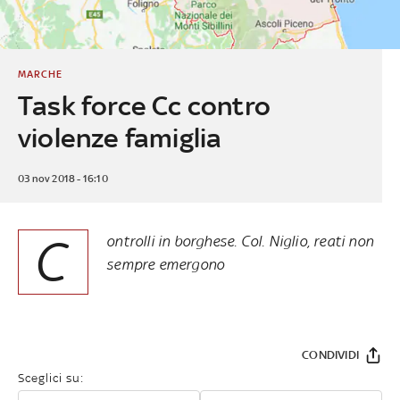
MARCHE
Task force Cc contro
violenze famiglia
03 nov 2018 - 16:10
C
ontrolli in borghese. Col. Niglio, reati non
sempre emergono
CONDIVIDI
Sceglici su: