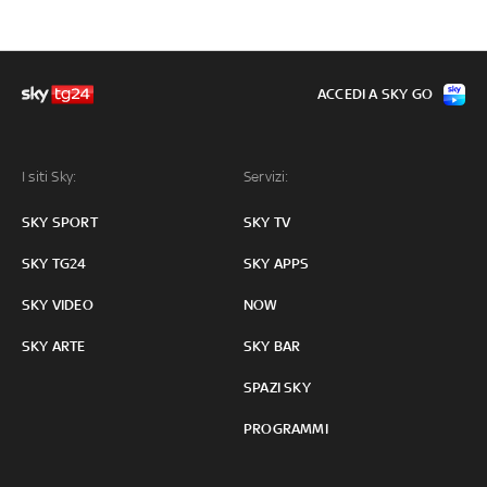
ACCEDI A SKY GO
I siti Sky:
Servizi:
SKY SPORT
SKY TV
SKY TG24
SKY APPS
SKY VIDEO
NOW
SKY ARTE
SKY BAR
SPAZI SKY
PROGRAMMI