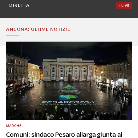
DIRETTA
LIVE
ANCONA: ULTIME NOTIZIE
MARCHE
Comuni: sindaco Pesaro allarga giunta ai