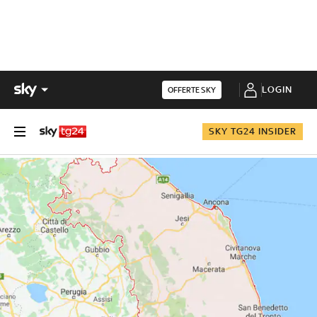
LOGIN
OFFERTE SKY
SKY TG24 INSIDER