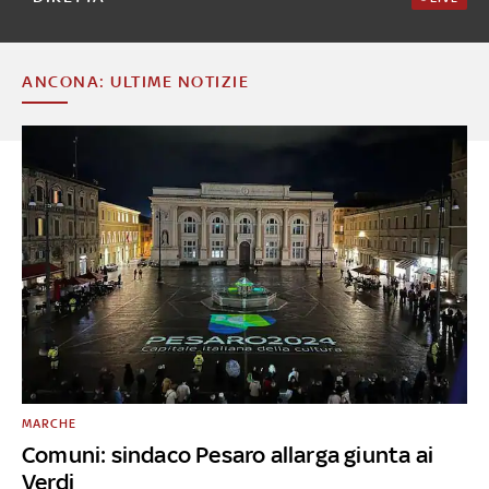
ANCONA: ULTIME NOTIZIE
MARCHE
Comuni: sindaco Pesaro allarga giunta ai
Verdi