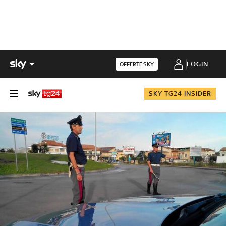
LOGIN
OFFERTE SKY
SKY TG24 INSIDER