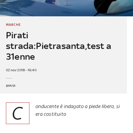
MARCHE
Pirati
strada:Pietrasanta,test a
31enne
02 nov 2018 - 16:40
@ANSA
C
onducente è indagato a piede libero, si
era costituito