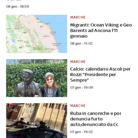
08 gen - 18:59
MARCHE
Migranti: Ocean Viking e Geo
Barents ad Ancona l'11
gennaio
08 gen - 11:02
MARCHE
Calcio: calendario Ascoli per
Rozzi "Presidente per
Sempre"
07 gen - 19:09
MARCHE
Ruba in canoniche e poi
denuncia furto
auto,denunciato da Cc
07 gen - 19:02