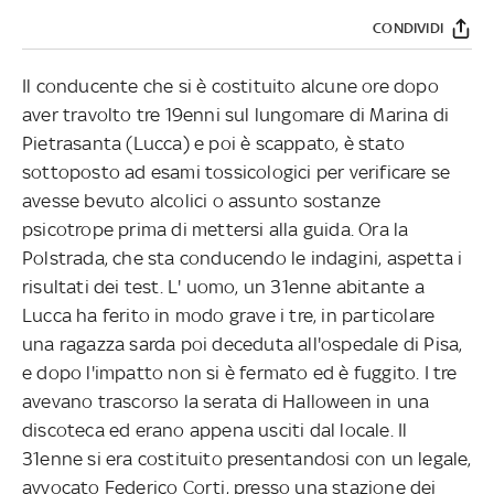
CONDIVIDI
Il conducente che si è costituito alcune ore dopo
aver travolto tre 19enni sul lungomare di Marina di
Pietrasanta (Lucca) e poi è scappato, è stato
sottoposto ad esami tossicologici per verificare se
avesse bevuto alcolici o assunto sostanze
psicotrope prima di mettersi alla guida. Ora la
Polstrada, che sta conducendo le indagini, aspetta i
risultati dei test. L' uomo, un 31enne abitante a
Lucca ha ferito in modo grave i tre, in particolare
una ragazza sarda poi deceduta all'ospedale di Pisa,
e dopo l'impatto non si è fermato ed è fuggito. I tre
avevano trascorso la serata di Halloween in una
discoteca ed erano appena usciti dal locale. Il
31enne si era costituito presentandosi con un legale,
avvocato Federico Corti, presso una stazione dei