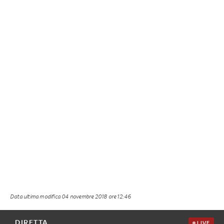
Data ultima modifica
04 novembre 2018 ore 12:46
DIRETTA
LIVE