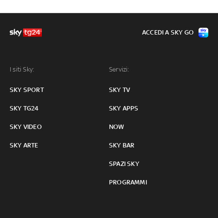
ACCEDI A SKY GO
I siti Sky:
Servizi:
SKY SPORT
SKY TV
SKY TG24
SKY APPS
SKY VIDEO
NOW
SKY ARTE
SKY BAR
SPAZI SKY
PROGRAMMI