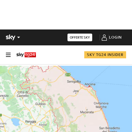
LOGIN
OFFERTE SKY
SKY TG24 INSIDER