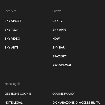
I siti Sky:
Servizi:
SKY SPORT
SKY TV
SKY TG24
SKY APPS
SKY VIDEO
NOW
SKY ARTE
SKY BAR
SPAZI SKY
PROGRAMMI
Note legali:
GESTIONE COOKIE
COOKIE POLICY
NOTE LEGALI
DICHIARAZIONE DI ACCESSIBILITÀ