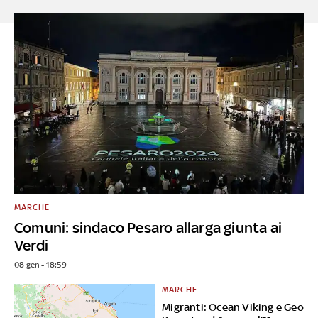
MARCHE
Comuni: sindaco Pesaro allarga giunta ai
Verdi
08 gen - 18:59
MARCHE
Migranti: Ocean Viking e Geo