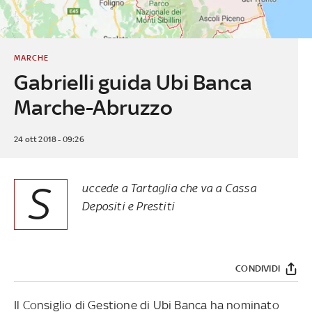
MARCHE
Gabrielli guida Ubi Banca
Marche-Abruzzo
24 ott 2018 - 09:26
S
uccede a Tartaglia che va a Cassa
Depositi e Prestiti
CONDIVIDI
Il Consiglio di Gestione di Ubi Banca ha nominato