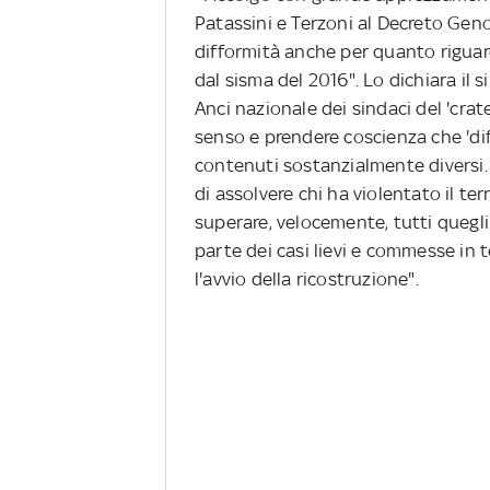
Patassini e Terzoni al Decreto Ge
difformità anche per quanto riguarda
dal sisma del 2016". Lo dichiara il
Anci nazionale dei sindaci del 'cra
senso e prendere coscienza che 'di
contenuti sostanzialmente diversi. 
di assolvere chi ha violentato il ter
superare, velocemente, tutti quegli
parte dei casi lievi e commesse in t
l'avvio della ricostruzione".