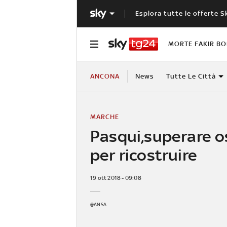
Esplora tutte le offerte S
MORTE FAKIR B
ANCONA
News
Tutte Le Città
MARCHE
Pasqui,superare o
per ricostruire
19 ott 2018 - 09:08
@ANSA