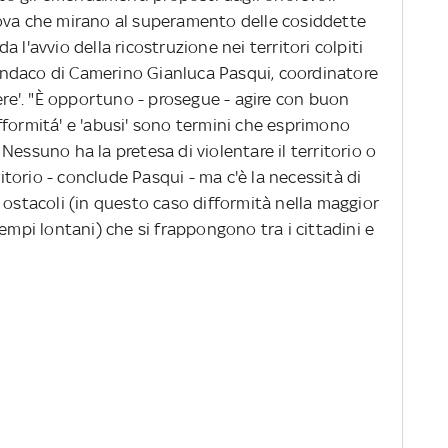
nova che mirano al superamento delle cosiddette
 l'avvio della ricostruzione nei territori colpiti
 sindaco di Camerino Gianluca Pasqui, coordinatore
tere'. "È opportuno - prosegue - agire con buon
fformitá' e 'abusi' sono termini che esprimono
Nessuno ha la pretesa di violentare il territorio o
ritorio - conclude Pasqui - ma c'è la necessità di
 ostacoli (in questo caso difformità nella maggior
empi lontani) che si frappongono tra i cittadini e