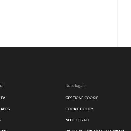
izi:
Note legali:
 TV
GESTIONE COOKIE
 APPS
COOKIE POLICY
W
NOTE LEGALI