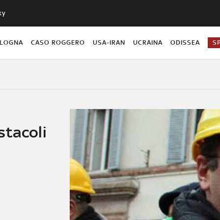
ky
OLOGNA
CASO ROGGERO
USA-IRAN
UCRAINA
ODISSEA
S
stacoli