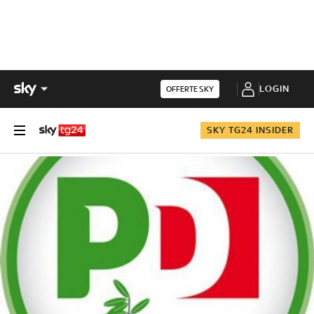
LOGIN
OFFERTE SKY
SKY TG24 INSIDER