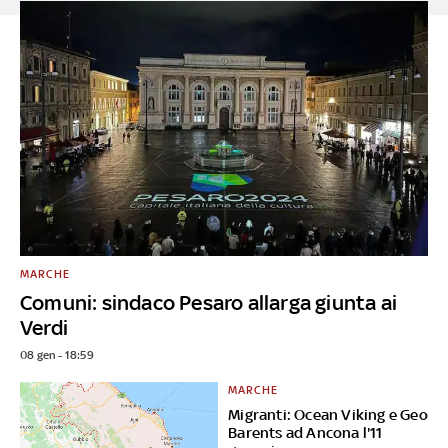
MARCHE
Comuni: sindaco Pesaro allarga giunta ai
Verdi
08 gen - 18:59
MARCHE
Migranti: Ocean Viking e Geo
Barents ad Ancona l'11