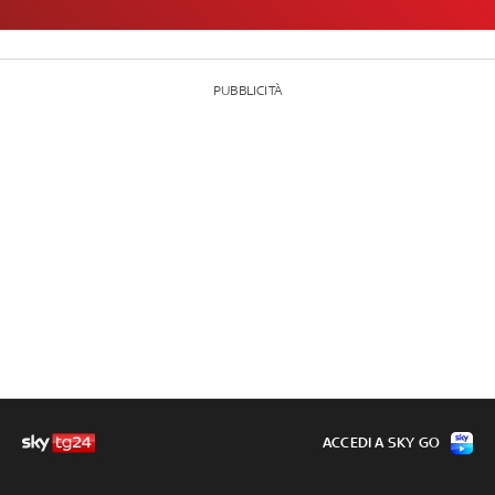
PUBBLICITÀ
ACCEDI A SKY GO