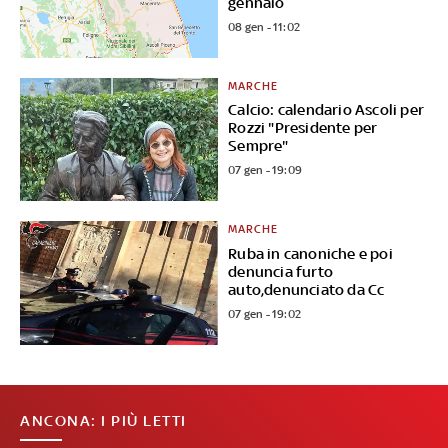
gennaio
08 gen - 11:02
MARCHE
Calcio: calendario Ascoli per
Rozzi "Presidente per
Sempre"
07 gen - 19:09
MARCHE
Ruba in canoniche e poi
denuncia furto
auto,denunciato da Cc
07 gen - 19:02
ANCONA: I PIÙ LETTI