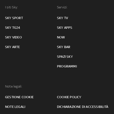
I siti Sky:
Servizi:
SKY SPORT
SKY TV
SKY TG24
SKY APPS
SKY VIDEO
NOW
SKY ARTE
SKY BAR
SPAZI SKY
PROGRAMMI
Note legali:
GESTIONE COOKIE
COOKIE POLICY
NOTE LEGALI
DICHIARAZIONE DI ACCESSIBILITÀ