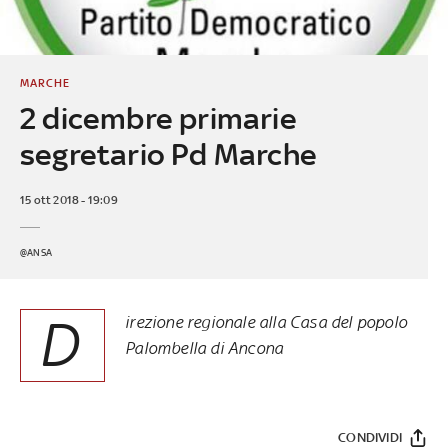
MARCHE
2 dicembre primarie
segretario Pd Marche
15 ott 2018 - 19:09
@ANSA
D
irezione regionale alla Casa del popolo
Palombella di Ancona
CONDIVIDI