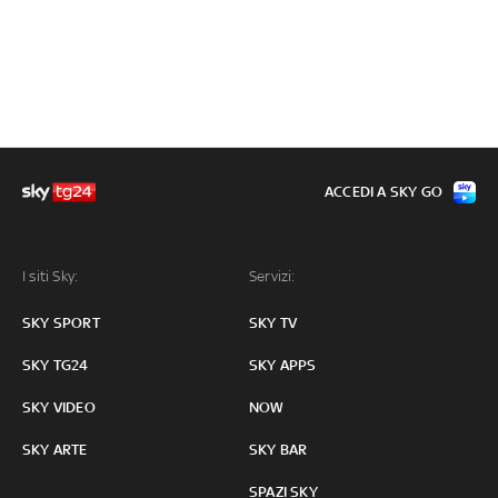
ACCEDI A SKY GO
I siti Sky:
Servizi:
SKY SPORT
SKY TV
SKY TG24
SKY APPS
SKY VIDEO
NOW
SKY ARTE
SKY BAR
SPAZI SKY