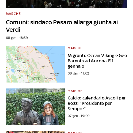
MARCHE
Comuni: sindaco Pesaro allarga giunta ai
Verdi
08 gen - 18:59
MARCHE
Migranti: Ocean Viking e Geo
Barents ad Ancona l'11
gennaio
08 gen - 11:02
MARCHE
Calcio: calendario Ascoli per
Rozzi "Presidente per
Sempre"
07 gen - 19:09