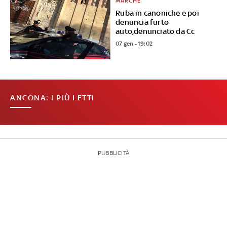
MARCHE
Ruba in canoniche e poi
denuncia furto
auto,denunciato da Cc
07 gen - 19:02
ANCONA: I PIÙ LETTI
PUBBLICITÀ