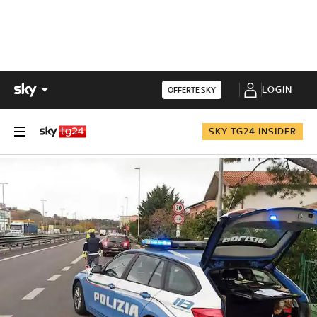
LOGIN
OFFERTE SKY
SKY TG24 INSIDER