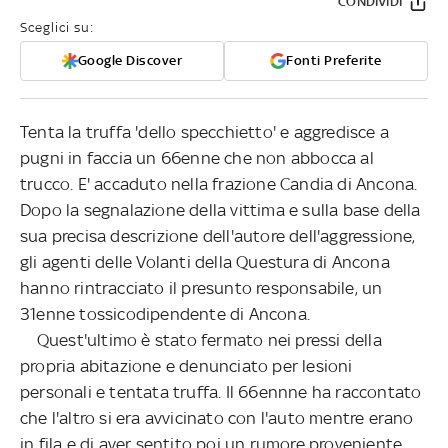
CONDIVIDI
Sceglici su:
Google Discover
Fonti Preferite
Tenta la truffa 'dello specchietto' e aggredisce a
pugni in faccia un 66enne che non abbocca al
trucco. E' accaduto nella frazione Candia di Ancona.
Dopo la segnalazione della vittima e sulla base della
sua precisa descrizione dell'autore dell'aggressione,
gli agenti delle Volanti della Questura di Ancona
hanno rintracciato il presunto responsabile, un
31enne tossicodipendente di Ancona.
Quest'ultimo è stato fermato nei pressi della
propria abitazione e denunciato per lesioni
personali e tentata truffa. Il 66ennne ha raccontato
che l'altro si era avvicinato con l'auto mentre erano
in fila e di aver sentito poi un rumore proveniente