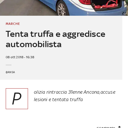
MARCHE
Tenta truffa e aggredisce
automobilista
08 ott 2018 - 16:38
@ANSA
P
olizia rintraccia 31enne Ancona,accuse
lesioni e tentata truffa