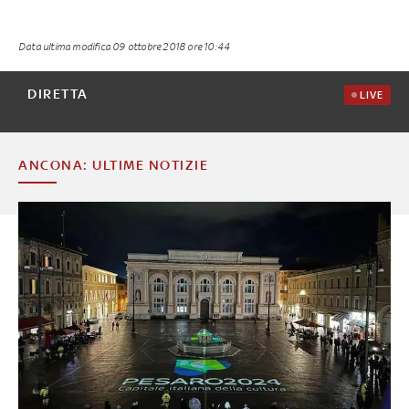
Data ultima modifica
09 ottobre 2018 ore 10:44
DIRETTA
LIVE
ANCONA: ULTIME NOTIZIE