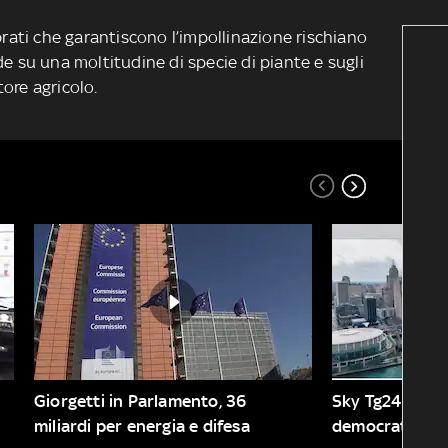
brati che garantiscono l’impollinazione rischiano
de su una moltitudine di specie di piante e sugli
ttore agricolo.
Giorgetti in Parlamento, 36 
Sky Tg24 Mondo
miliardi per energia e difesa
democratica: le