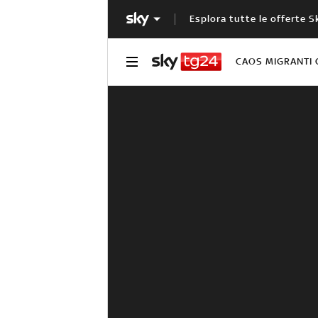
Esplora tutte le offerte S
CAOS MIGRANTI 