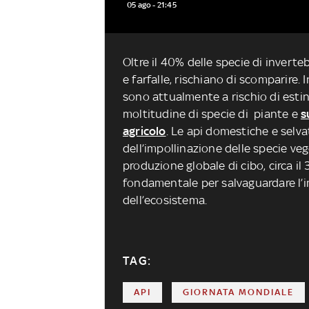
05 ago - 21:45
Oltre il 40% delle specie di invert
e farfalle, rischiano di scomparire. 
sono attualmente a rischio di estin
moltitudine di specie di piante e
s
agricolo
. Le api domestiche e selvat
dell’impollinazione delle specie ve
produzione globale di cibo, circa il
fondamentale per salvaguardare l’
dell’ecosistema.
TAG:
API
GIORNATA MONDIALE