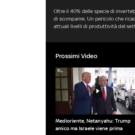
Oltre il 40% delle specie di inverte
di scomparire. Un pericolo che rica
attuali livelli di produttività del se
Prossimi Video
Medioriente, Netanyahu: Trump 
amico ma Israele viene prima