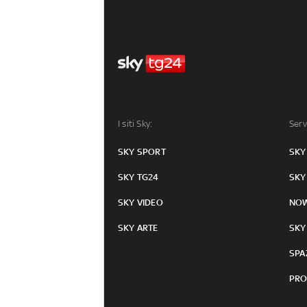
I siti Sky:
Serv
SKY SPORT
SKY
SKY TG24
SKY
SKY VIDEO
NO
SKY ARTE
SKY
SPA
PRO