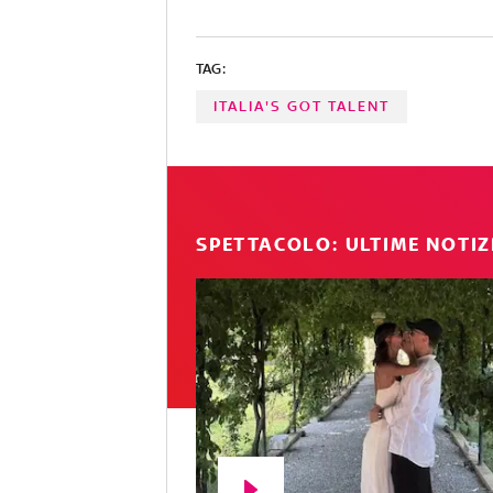
TAG:
ITALIA'S GOT TALENT
SPETTACOLO: ULTIME NOTIZ