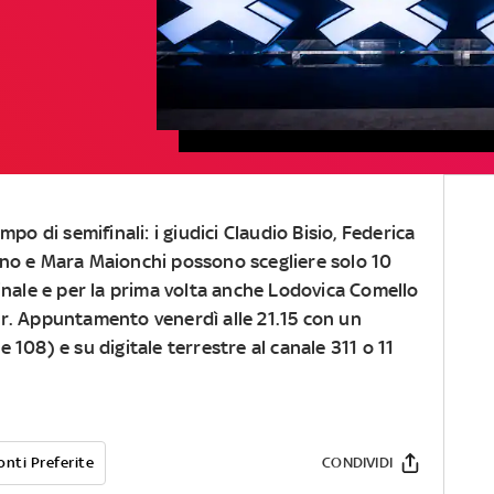
mpo di semifinali: i giudici Claudio Bisio, Federica
ano e Mara Maionchi possono scegliere solo 10
finale e per la prima volta anche Lodovica Comello
r. Appuntamento venerdì alle 21.15 con un
108) e su digitale terrestre al canale 311 o 11
onti Preferite
CONDIVIDI