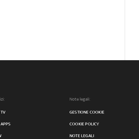
izi:
Note legali:
 TV
GESTIONE COOKIE
 APPS
COOKIE POLICY
W
NOTE LEGALI