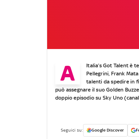
A
Italia’s Got Talent
è te
Pellegrini, Frank Mat
talenti da spedire in 
può assegnare il suo Golden Buzze
doppio episodio su Sky Uno (canale 
Seguici su:
Google Discover
F