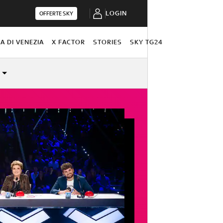
LOGIN
OFFERTE SKY
A DI VENEZIA
X FACTOR
STORIES
SKY TG24