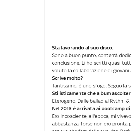
Sta lavorando al suo disco.
Sono a buon punto, conterrà dodici p
conclusione. Li ho scritti quasi tutt
voluto la collaborazione di giovani 
Scrive molto?
Tantissimo, è uno sfogo. Seguo la s
Stilisticamente che album ascolte
Eterogeno. Dalle ballad al Rythm & 
Nel 2013 è arrivata ai bootcamp di
Ero incosciente, all'epoca, mi vive
abbastanza, forse non ero pronta p