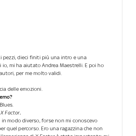
ezzi, dieci finiti più una intro e una
i io, mi ha aiutato Andrea Maestrelli. E poi ho
autori, per me molto validi.
cia delle emozioni.
remo?
Blues.
X Factor
.
vo in modo diverso, forse non mi conoscevo
er quel percorso. Ero una ragazzina che non