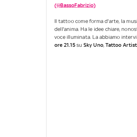
(@BassoFabrizio)
Il tattoo come forma d'arte, la mu
dell'anima. Ha le idee chiare, nono
voce illuminata. La abbiamo interv
ore 21.15
su
Sky Uno
,
Tattoo Artist