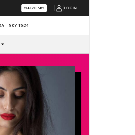
LOGIN
OFFERTE SKY
DA
SKY TG24