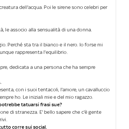
creatura dell'acqua. Poi le sirene sono celebri per
, le associo alla sensualità di una donna.
io. Perché sta tra il bianco e il nero. Io forse mi
nque rappresenta l'equilibrio.
mpre, dedicata a una persona che ha sempre
.
enta, con i suoi tentacoli, l'amore, un cavalluccio
mpre ho. Le iniziali mie e del mio ragazzo.
otrebbe tatuarsi frasi sue?
one di stranezza. E' bello sapere che c'è gente
ivi.
utto corre sui social.