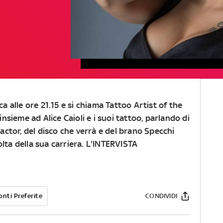
a alle ore 21.15
e si chiama
Tattoo Artist of the
 insieme ad
Alice Caioli
e i suoi tattoo, parlando di
actor, del disco che verrà e del brano
Specchi
lta della sua carriera.
L'INTERVISTA
onti Preferite
CONDIVIDI