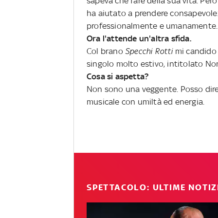
sapeva che fare della sua vita. Però
ha aiutato a prendere consapevole
professionalmente e umanamente.
Ora l'attende un'altra sfida.
Col brano
Specchi Rotti
mi candido 
singolo molto estivo, intitolato No
Cosa si aspetta?
Non sono una veggente. Posso dire 
musicale con umiltà ed energia.
SPETTACOLO: ULTIME NOTIZ