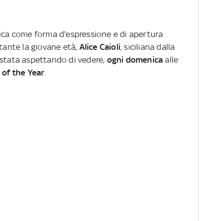
sica come forma d'espressione e di apertura
stante la giovane età,
Alice Caioli
, siciliana dalla
istata aspettando di vedere,
ogni domenica
alle
 of the Year
.