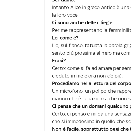
Intanto Alice in greco antico è una 
la loro voce.
Ci sono anche delle ciliegie.
Per me rappresentano la femminilità
Lei come è?
Ho, sul fianco, tatuata la parola grig
sento più prossima al nero ma comu
Frasi?
Certo: come si fa ad amare per se
creduto in me e ora non c'è più.
Procediamo nella lettura del corpo
Un microfono, un polipo che rappres
marino che è la pazienza che non se
Ci pensa che un domani qualcuno p
Certo, ci penso e mi da una sensazi
che si immedesima in quello che scr
Non è facile, soprattutto oggi che t