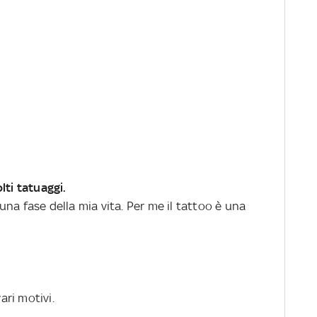
lti tatuaggi.
na fase della mia vita. Per me il tattoo è una
ari motivi.