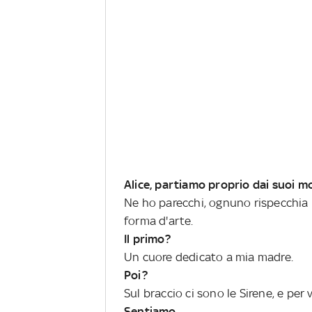
Alice, partiamo proprio dai suoi mo
Ne ho parecchi, ognuno rispecchia u
forma d'arte.
Il primo?
Un cuore dedicato a mia madre.
Poi?
Sul braccio ci sono le Sirene, e per v
Sentiamo.