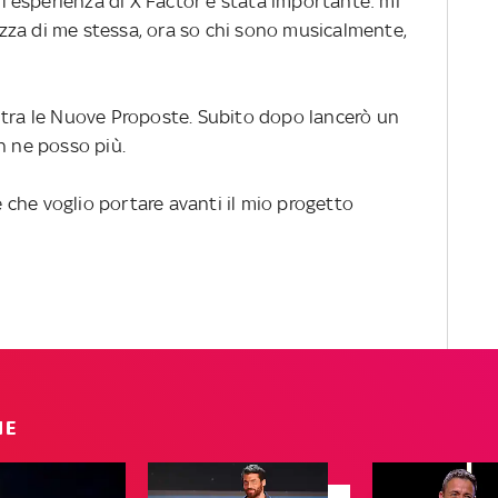
 l'esperienza di X Factor è stata importante: mi
zza di me stessa, ora so chi sono musicalmente,
tra le Nuove Proposte. Subito dopo lancerò un
n ne posso più.
che voglio portare avanti il mio progetto
IE