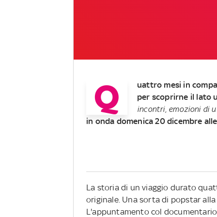
Q
uattro mesi in compag
per scoprirne il lato
incontri, emozioni di 
in onda domenica 20 dicembre alle
La storia di un viaggio durato quat
originale. Una sorta di popstar alla
L'appuntamento col documentari