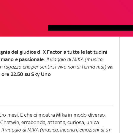
nia del giudice di X Factor a tutte le latitudini
 umano e passionale.
Il viaggio di MIKA (musica,
un ragazzo che per sentirsi vivo non si ferma mai)
va
 ore 22.50 su Sky Uno
tro mesi. E che ci mostra Mika in modo diverso,
 Chatwin, errabonda, attenta, curiosa, unica.
o
Il viaggio di MIKA (musica, incontri, emozioni di un