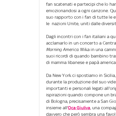
fan scatenati e partecipi che lo h
emozionandosi a ogni canzone. Que
suo rapporto con i fan di tutte le et
le nazioni Unite, uniti dalle diversit
Dagli incontri con i fan italiani a 
acclamarlo in un concerto a Centra
Morning America
. Mika in una camm
suoi ricordi di quando bambino tra
di mamma libanese e papà america
Da New York ci spostiamo in Sicilia,
durante la produzione del suo vide
importanti e personali legati all'o
ispirazioni quando compone un brano
di Bologna, precisamente a San Gio
insieme all'
Oca Giuliva
, una compag
davvero che però sembra una favola