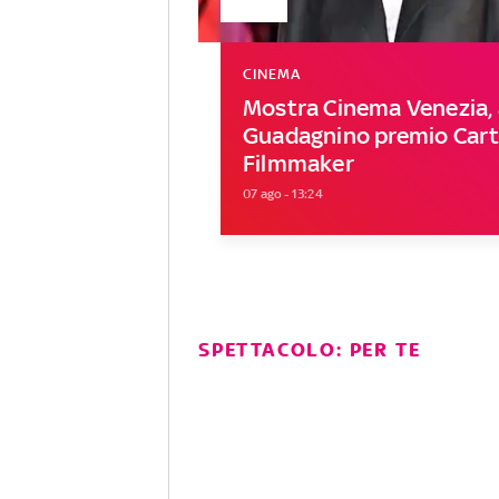
CINEMA
Mostra Cinema Venezia, 
Guadagnino premio Carti
Filmmaker
07 ago - 13:24
SPETTACOLO: PER TE