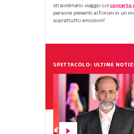
straordinario viaggio col
concerto 
persone presenti al Forum in un mo
soprattutto emozioni!
SPETTACOLO: ULTIME NOTIZ