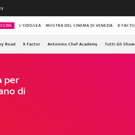
ky
CCINI
L'ODISSEA
MOSTRA DEL CINEMA DI VENEZIA
X FACT
ey Road
X Factor
Antonino Chef Academy
Tutti Gli Show
a per
ano di