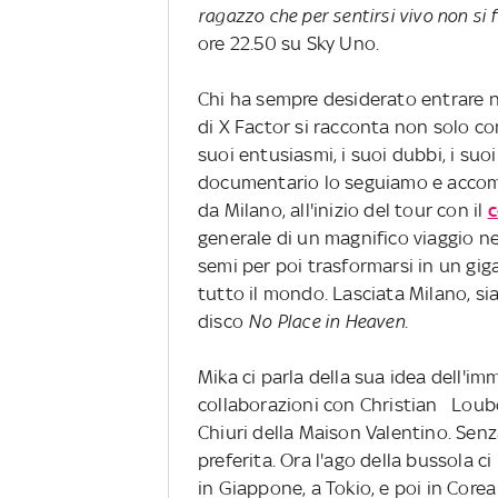
ragazzo che per sentirsi vivo non si
ore 22.50 su Sky Uno.
Chi ha sempre desiderato entrare ne
di X Factor si racconta non solo 
suoi entusiasmi, i suoi dubbi, i suoi
documentario lo seguiamo e accomp
da Milano, all'inizio del tour con il
c
generale di un magnifico viaggio 
semi per poi trasformarsi in un gig
tutto il mondo. Lasciata Milano, si
disco
No Place in Heaven
.
Mika ci parla della sua idea dell'im
collaborazioni con Christian Loubo
Chiuri della Maison Valentino. Sen
preferita. Ora l'ago della bussola 
in Giappone, a Tokio, e poi in Core