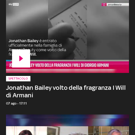
SPETTACOLO
Jonathan Bailey volto della fragranza I Will
di Armani
07 ago - 17:11