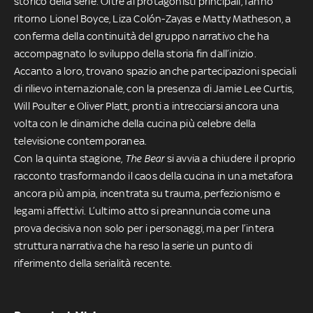
storico della serie. Oltre ai protagonisti principali, fanno
ritorno Lionel Boyce, Liza Colón-Zayas e Matty Matheson, a
conferma della continuità del gruppo narrativo che ha
accompagnato lo sviluppo della storia fin dall’inizio.
Accanto a loro, trovano spazio anche partecipazioni speciali
di rilievo internazionale, con la presenza di Jamie Lee Curtis,
Will Poulter e Oliver Platt, pronti a intrecciarsi ancora una
volta con le dinamiche della cucina più celebre della
televisione contemporanea.
Con la quinta stagione,
The Bear
si avvia a chiudere il proprio
racconto trasformando il caos della cucina in una metafora
ancora più ampia, incentrata su trauma, perfezionismo e
legami affettivi. L’ultimo atto si preannuncia come una
prova decisiva non solo per i personaggi, ma per l’intera
struttura narrativa che ha reso la serie un punto di
riferimento della serialità recente.