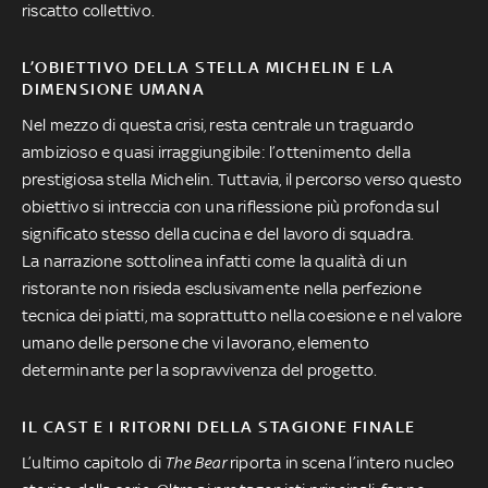
riscatto collettivo.
L’OBIETTIVO DELLA STELLA MICHELIN E LA
DIMENSIONE UMANA
Nel mezzo di questa crisi, resta centrale un traguardo
ambizioso e quasi irraggiungibile: l’ottenimento della
prestigiosa stella Michelin. Tuttavia, il percorso verso questo
obiettivo si intreccia con una riflessione più profonda sul
significato stesso della cucina e del lavoro di squadra.
La narrazione sottolinea infatti come la qualità di un
ristorante non risieda esclusivamente nella perfezione
tecnica dei piatti, ma soprattutto nella coesione e nel valore
umano delle persone che vi lavorano, elemento
determinante per la sopravvivenza del progetto.
IL CAST E I RITORNI DELLA STAGIONE FINALE
L’ultimo capitolo di
The Bear
riporta in scena l’intero nucleo