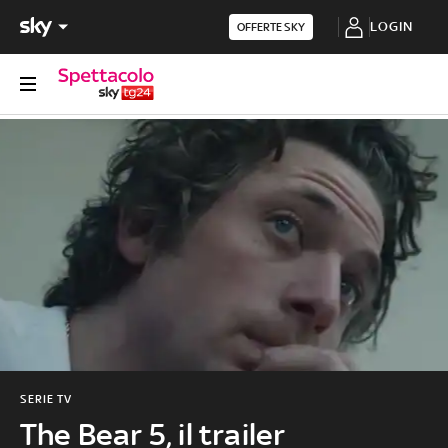
LOGIN
OFFERTE SKY
SERIE TV
The Bear 5, il trailer