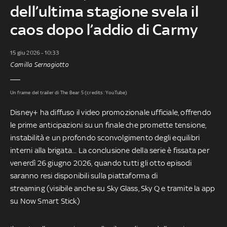
dell’ultima stagione svela il
caos dopo l’addio di Carmy
15 giu 2026 - 10:33
Camilla Sernagiotto
Un frame del trailer di The Bear 5 (credits: YouTube)
Disney+ ha diffuso il video promozionale ufficiale, offrendo
le prime anticipazioni su un finale che promette tensione,
instabilità e un profondo sconvolgimento degli equilibri
interni alla brigata... La conclusione della serie è fissata per
venerdì 26 giugno 2026, quando tutti gli otto episodi
saranno resi disponibili sulla piattaforma di
streaming (visibile anche su Sky Glass, Sky Q e tramite la app
su Now Smart Stick)