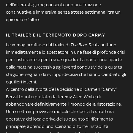
dell’intera stagione, consentendo una fruizione
continuativa e immersiva, senza attese settimanali tra un
episodio e l’altro.
IL TRAILER E IL TERREMOTO DOPO CARMY
Le immagini diffuse dal trailer di
The Bear 5
catapultano
immediatamente lo spettatore in una fase di profonda crisi
per il ristorante e per la sua squadra. La narrazione riparte
dalla mattina successiva agli eventi conclusivi della quarta
stagione, segnati da sviluppi decisivi che hanno cambiato gli
equilibri interni.
Al centro della svolta c’è la decisione di Carmen “Carmy”
Berzatto, interpretato da Jeremy Allen White, di
abbandonare definitivamente il mondo della ristorazione.
Una scelta improvvisa e radicale che lascia la struttura
operativa del locale priva del suo punto di riferimento
principale, aprendo uno scenario di forte instabilità.