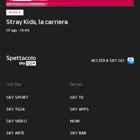
MUSICA
Stray Kids, la carriera
07 ago - 14:46
ACCEDI A SKY GO
I siti Sky:
Servizi:
SKY SPORT
SKY TV
SKY TG24
SKY APPS
SKY VIDEO
NOW
SKY ARTE
SKY BAR