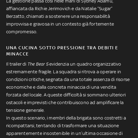
La gestione passa così nelle mani di Sydney Adamu,
affiancata da Richie Jerimovich e da Natalie “Sugar”
Berzatto, chiamati a sostenere una responsabilità
improvvisa e gravosa in un contesto già fortemente
compromesso.
UNA CUCINA SOTTO PRESSIONE TRA DEBITI E
MINACCE
Il trailer di
The Bear 5
evidenzia un quadro organizzativo
estremamente fragile. La squadra si ritrova a operare in
condizioni critiche, segnata da una totale assenza di risorse
economiche e dalla concreta minaccia di una vendita
forzata del locale. A queste difficoltà si sommano ulteriori
ostacoli e imprevisti che contribuiscono ad amplificare la
tensione generale.
In questo scenario, i membri della brigata sono costretti a
ricompattarsi, tentando di trasformare una situazione
apparentemente insostenibile in un’ultima occasione di