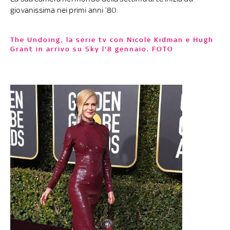
giovanissima nei primi anni ’80.
The Undoing, la serie tv con Nicole Kidman e Hugh
Grant in arrivo su Sky l'8 gennaio. FOTO