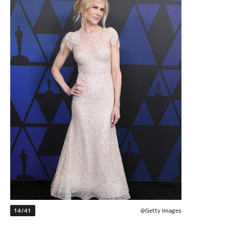
14/41
@Getty Images