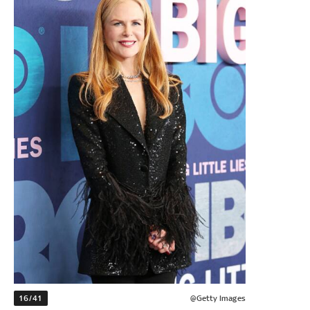
16/41
@Getty Images