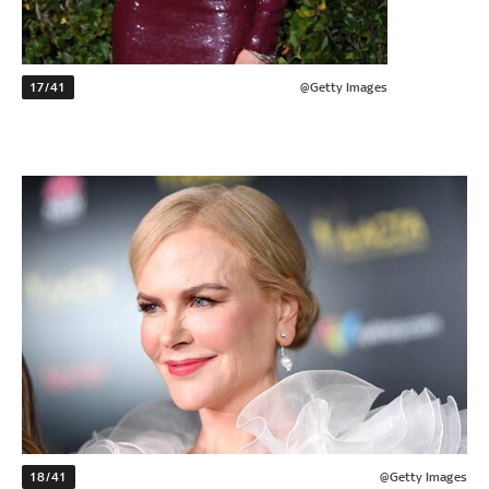
17/41
@Getty Images
18/41
@Getty Images