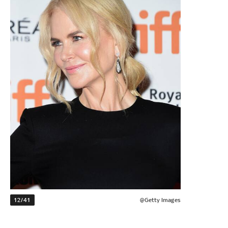
12/41
@Getty Images