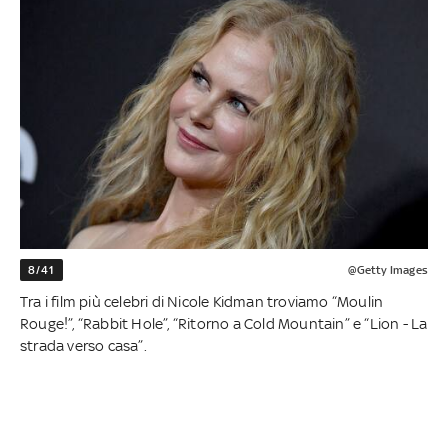
8/41
@Getty Images
Tra i film più celebri di Nicole Kidman troviamo “Moulin
Rouge!”, “Rabbit Hole”, “Ritorno a Cold Mountain” e “Lion - La
strada verso casa”.