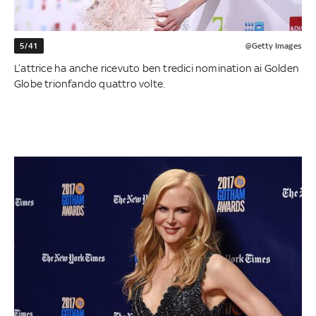
5/41
@Getty Images
L’attrice ha anche ricevuto ben tredici nomination ai Golden
Globe trionfando quattro volte.