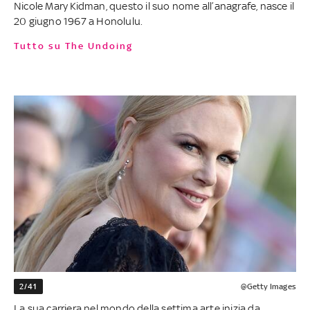
Nicole Mary Kidman, questo il suo nome all’anagrafe, nasce il
20 giugno 1967 a Honolulu.
Tutto su The Undoing
2/41
@Getty Images
La sua carriera nel mondo della settima arte inizia da