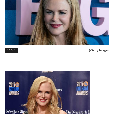
10/41
@Getty Images