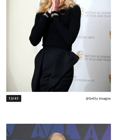
13/41
@Getty Images