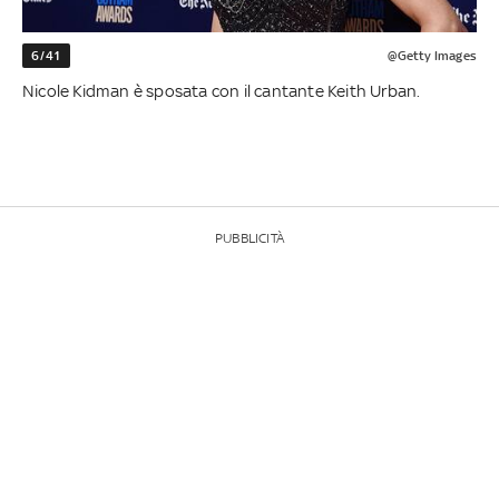
6/41
@Getty Images
Nicole Kidman è sposata con il cantante Keith Urban.
PUBBLICITÀ