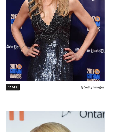
11/41
@Getty Images