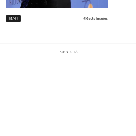
15/41
@Getty Images
PUBBLICITÀ