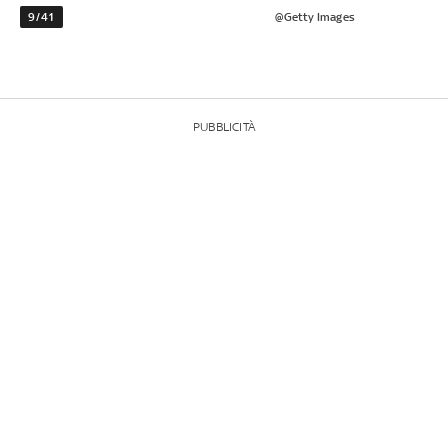
9/41
@Getty Images
PUBBLICITÀ