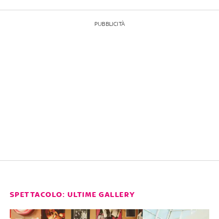
PUBBLICITÀ
SPETTACOLO: ULTIME GALLERY