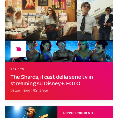
SERIE TV
The Shards, il cast della serie tv in
streaming su Disney+. FOTO
06 ago - 15:00
12 foto
APPROFONDIMENTI