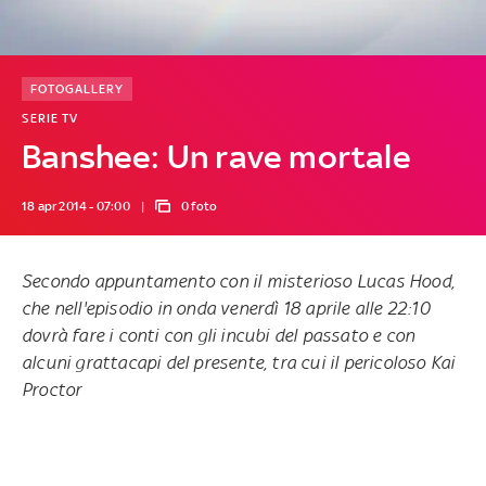
FOTOGALLERY
SERIE TV
Banshee: Un rave mortale
18 apr 2014 - 07:00
0 foto
Secondo appuntamento con il misterioso Lucas Hood,
che nell'episodio in onda
venerdì 18 aprile alle 22:10
dovrà fare i conti con gli incubi del passato e con
alcuni grattacapi del presente, tra cui il pericoloso Kai
Proctor