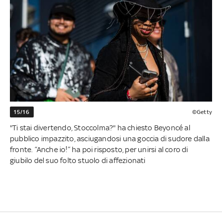
15/16
©Getty
"Ti stai divertendo, Stoccolma?" ha chiesto Beyoncé al
pubblico impazzito, asciugandosi una goccia di sudore dalla
fronte. “Anche io!” ha poi risposto, per unirsi al coro di
giubilo del suo folto stuolo di affezionati