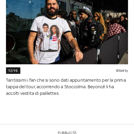
12/16
©Getty
Tantissimi i fan che si sono dati appuntamento per la prima
tappa del tour, accorrendo a Stoccolma. Beyoncé li ha
accolti vestita di paillettes
PUBBLICITÀ