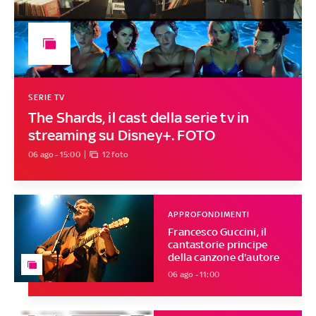
SERIE TV
The Shards, il cast della serie tv in
streaming su Disney+. FOTO
06 ago - 15:00
12 foto
APPROFONDIMENTI
Francesco Guccini, il
cantastorie principe
della canzone d'autore
06 ago - 11:00