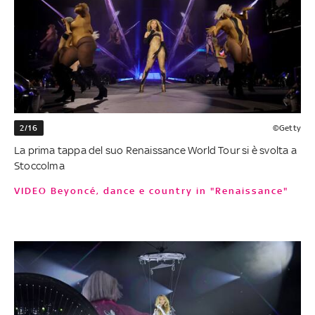
2/16
©Getty
La prima tappa del suo Renaissance World Tour si è svolta a
Stoccolma
VIDEO Beyoncé, dance e country in "Renaissance"