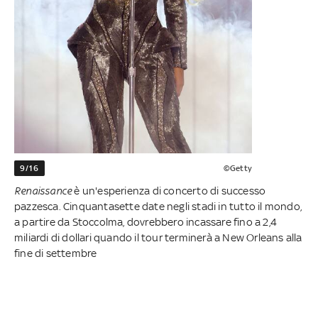
9/16
©Getty
Renaissance
è un'esperienza di concerto di successo
pazzesca. Cinquantasette date negli stadi in tutto il mondo,
a partire da Stoccolma, dovrebbero incassare fino a 2,4
miliardi di dollari quando il tour terminerà a New Orleans alla
fine di settembre