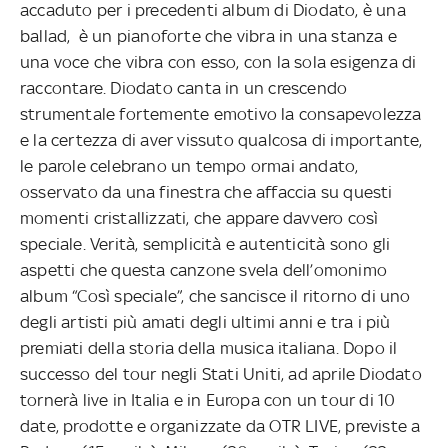
accaduto per i precedenti album di Diodato, è una
ballad, è un pianoforte che vibra in una stanza e
una voce che vibra con esso, con la sola esigenza di
raccontare. Diodato canta in un crescendo
strumentale fortemente emotivo la consapevolezza
e la certezza di aver vissuto qualcosa di importante,
le parole celebrano un tempo ormai andato,
osservato da una finestra che affaccia su questi
momenti cristallizzati, che appare davvero così
speciale. Verità, semplicità e autenticità sono gli
aspetti che questa canzone svela dell’omonimo
album “Così speciale”, che sancisce il ritorno di uno
degli artisti più amati degli ultimi anni e tra i più
premiati della storia della musica italiana.
Dopo il
successo del tour negli Stati Uniti, ad aprile Diodato
tornerà live in Italia e in Europa con un tour di 10
date, prodotte e organizzate da OTR LIVE, previste a