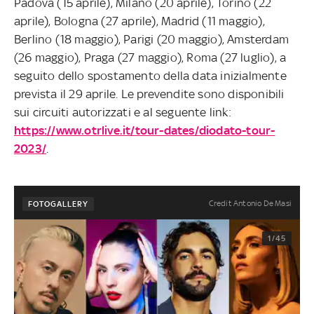
Padova (15 aprile), Milano (20 aprile), Torino (22
aprile), Bologna (27 aprile), Madrid (11 maggio),
Berlino (18 maggio), Parigi (20 maggio), Amsterdam
(26 maggio), Praga (27 maggio), Roma (27 luglio), a
seguito dello spostamento della data inizialmente
prevista il 29 aprile. Le prevendite sono disponibili
sui circuiti autorizzati e al seguente link:
https://www.otrlive.it/tour-dates/diodato-tour-
2023/
.
Credit Antonio De Masi
FOTOGALLERY
1/45