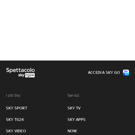
ACCEDI A SKY GO
I siti Sky:
Servizi:
SKY SPORT
SKY TV
SKY TG24
SKY APPS
SKY VIDEO
NOW