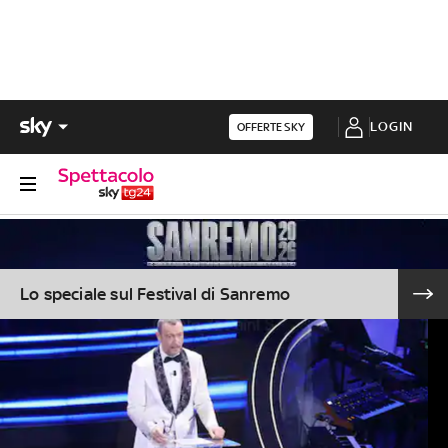
LOGIN
OFFERTE SKY
Lo speciale sul Festival di Sanremo