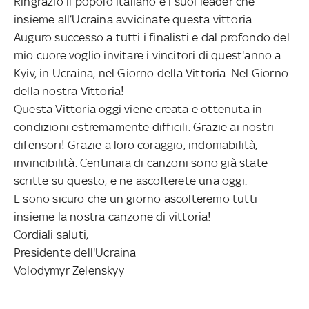
Ringrazio il popolo italiano e i suoi leader che
insieme all’Ucraina avvicinate questa vittoria.
Auguro successo a tutti i finalisti e dal profondo del
mio cuore voglio invitare i vincitori di quest'anno a
Kyiv, in Ucraina, nel Giorno della Vittoria. Nel Giorno
della nostra Vittoria!
Questa Vittoria oggi viene creata e ottenuta in
condizioni estremamente difficili. Grazie ai nostri
difensori! Grazie a loro coraggio, indomabilità,
invincibilità. Centinaia di canzoni sono già state
scritte su questo, e ne ascolterete una oggi.
E sono sicuro che un giorno ascolteremo tutti
insieme la nostra canzone di vittoria!
Cordiali saluti,
Presidente dell'Ucraina
Volodymyr Zelenskyy