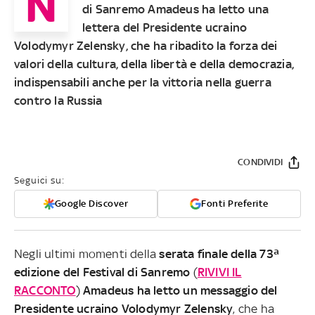
N
di Sanremo Amadeus ha letto una
lettera del Presidente ucraino
Volodymyr Zelensky, che ha ribadito la forza dei
valori della cultura, della libertà e della democrazia,
indispensabili anche per la vittoria nella guerra
contro la Russia
CONDIVIDI
Seguici su:
Google Discover
Fonti Preferite
Negli ultimi momenti della
serata finale della 73ª
edizione del Festival di Sanremo
(
RIVIVI IL
RACCONTO
)
Amadeus ha letto un messaggio del
Presidente ucraino Volodymyr Zelensky
, che ha