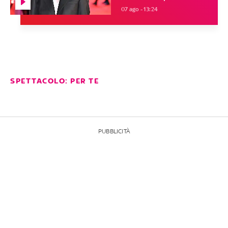
07 ago - 13:24
SPETTACOLO: PER TE
PUBBLICITÀ