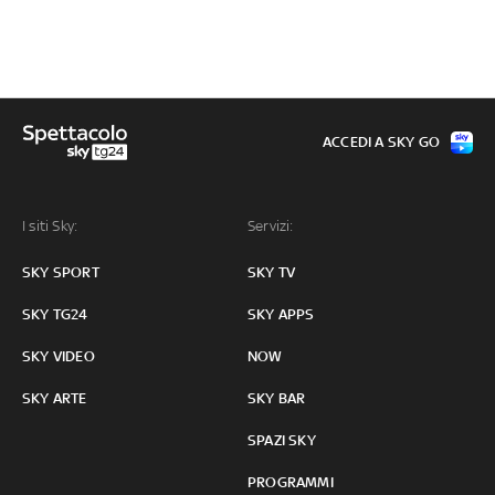
ACCEDI A SKY GO
I siti Sky:
Servizi:
SKY SPORT
SKY TV
SKY TG24
SKY APPS
SKY VIDEO
NOW
SKY ARTE
SKY BAR
SPAZI SKY
PROGRAMMI