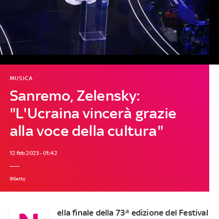
MUSICA
Sanremo, Zelensky:
"L'Ucraina vincerà grazie
alla voce della cultura"
12 feb 2023 - 01:42
©Getty
ella finale della 73ª edizione del Festival